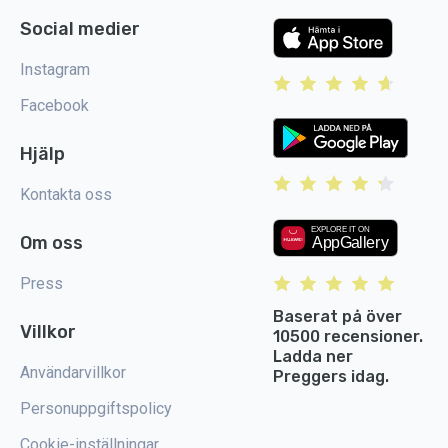
Social medier
Instagram
Facebook
Hjälp
Kontakta oss
Om oss
Press
Baserat på över
Villkor
10500 recensioner.
Ladda ner
Användarvillkor
Preggers idag.
Personuppgiftspolicy
Cookie-inställningar