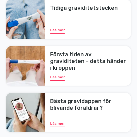
Tidiga graviditetstecken
Läs mer
Första tiden av
graviditeten – detta händer
i kroppen
Läs mer
Bästa gravidappen för
blivande föräldrar?
Läs mer