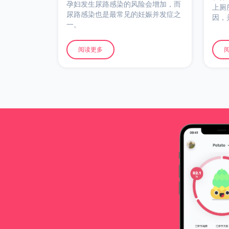
孕妇发生尿路感染的风险会增加，而
上厕
尿路感染也是最常见的妊娠并发症之
因，
一。
阅读更多