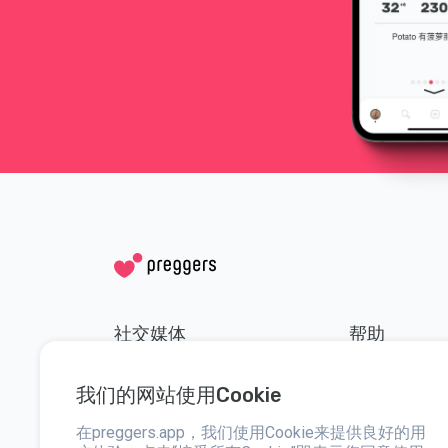
社交媒体
帮助
Instagram
联系方式
我们的网站使用Cookie
Facebook
简介
在preggers.app，我们使用Cookie来提供良好的用