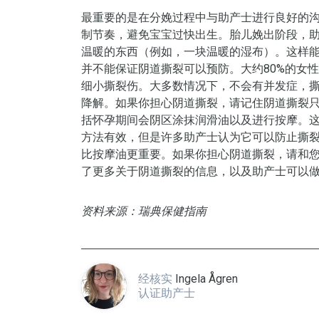
最重要的是在分娩过程中与助产士进行良好的
制节奏，避免宝宝过快出生。胎儿娩出阶段，
温暖的东西（例如，一块温暖的湿布）。这样
并不能保证阴道撕裂可以预防。大约80%的女
细小撕裂伤。大多数情况下，不会有并发症，
降解。如果你担心阴道撕裂，请记住阴道撕裂
括怀孕期间会阴区涂抹润滑油以及进行按摩。
方法有效，但是许多助产士认为它可以防止撕
比按摩油更重要。如果你担心阴道撕裂，请和您的助产士
了更多关于阴道撕裂的信息，以及助产士可以
资料来源：瑞典保健指南
经核实
Ingela Ågren
认证助产士