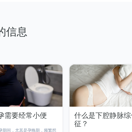
 的信息
孕需要经常小便
什么是下腔静脉综
征？
孕期间，尤其是孕晚期，频繁想