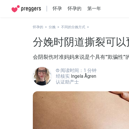
怀孕
怀孕的
第一年
怀孕的
分娩
不同的分娩方式
分娩时阴道撕裂可以
会阴裂伤对准妈妈来说是个具有“欺骗性”
阅读时间：1 分钟
经核实
Ingela Ågren
认证助产士