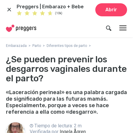
Preggers | Embarazo + Bebe
Abrir
(10k)
Embarazada
Parto
Diferentes tipos de parto
¿Se pueden prevenir los
desgarros vaginales durante
el parto?
«Laceración perineal» es una palabra cargada
de significado para las futuras mamás.
Especialmente, porque a veces se hace
referencia a ella como «desgarro».
Tiempo de lectura: 2 m
Verificada por
Ingela Ågren