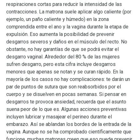
respiraciones cortas para reducir la intensidad de las
contracciones. La matrona suele aplicar algo caliente (por
ejemplo, un paño caliente y húmedo) en la zona
comprendida entre el ano y la vagina durante la etapa de
expulsión. Eso aumenta la posibilidad de prevenir
desgarros severos y daños en el músculo del recto. No
obstante, no hay garantías de que se podrá evitar el
desgarro vaginal. Alrededor del 80 % de las mujeres
sufren desgarro, pero esta cifra incluye desgarros
menores que apenas se notan y se curan rápido. En la
mayoría de los casos no hay complicaciones: te darán un
par de puntos de sutura que son reabsorbidos por el
cuerpo y se disuelven en pocas semanas. Si pensar en
desgarros te provoca ansiedad, recuerda que el asunto
suena peor de lo que es. Algunas acciones preventivas
incluyen lubricar y masajear el perineo durante el
embarazo. Así se ablandan los bordes de la entrada de la
vagina. Aunque no se ha comprobado científicamente que
funcione, muchas matronas creen que eso puede prevenir