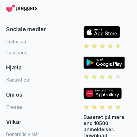
Sociale medier
Instagram
Facebook
Hjælp
Kontakt os
Om os
Presse
Baseret på mere
Vilkår
end 10500
anmeldelser.
Generelle vilkår
Download