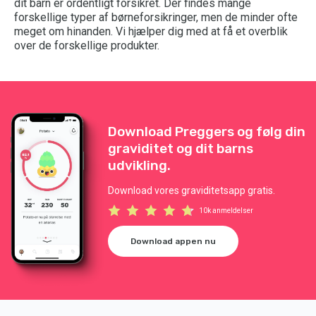
dit barn er ordentligt forsikret. Der findes mange
forskellige typer af børneforsikringer, men de minder ofte
meget om hinanden. Vi hjælper dig med at få et overblik
over de forskellige produkter.
Download Preggers og følg din
graviditet og dit barns
udvikling.
Download vores graviditetsapp gratis.
10k anmeldelser
Download appen nu