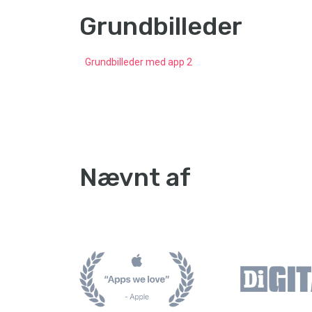
Grundbilleder
Grundbilleder med app 2
Nævnt af