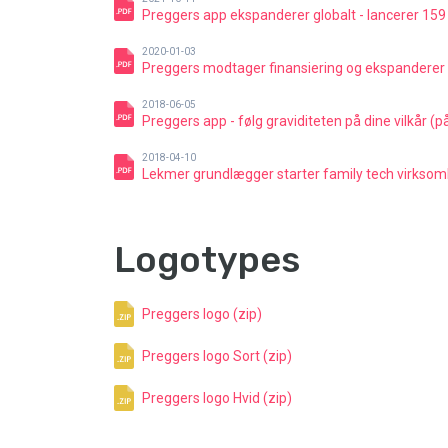
Preggers app ekspanderer globalt - lancerer 15
2020-01-03
Preggers modtager finansiering og ekspanderer i
2018-06-05
Preggers app - følg graviditeten på dine vilkår (p
2018-04-10
Lekmer grundlægger starter family tech virksom
Logotypes
Preggers logo (zip)
Preggers logo Sort (zip)
Preggers logo Hvid (zip)