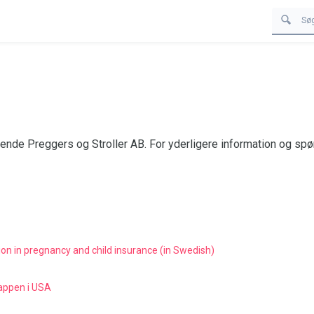
ende Preggers og Stroller AB. For yderligere information og spø
n in pregnancy and child insurance (in Swedish)
 appen i USA