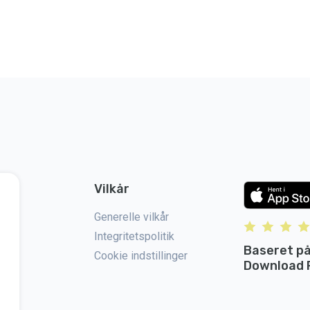
Vilkår
Generelle vilkår
Integritetspolitik
Baseret på
Cookie indstillinger
Download P