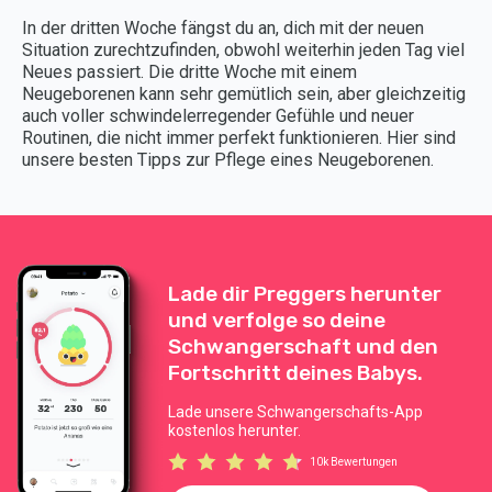
In der dritten Woche fängst du an, dich mit der neuen
Situation zurechtzufinden, obwohl weiterhin jeden Tag viel
Neues passiert. Die dritte Woche mit einem
Neugeborenen kann sehr gemütlich sein, aber gleichzeitig
auch voller schwindelerregender Gefühle und neuer
Routinen, die nicht immer perfekt funktionieren. Hier sind
unsere besten Tipps zur Pflege eines Neugeborenen.
Lade dir Preggers herunter
und verfolge so deine
Schwangerschaft und den
Fortschritt deines Babys.
Lade unsere Schwangerschafts-App
kostenlos herunter.
10k Bewertungen