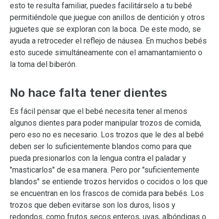
esto te resulta familiar, puedes facilitárselo a tu bebé
permitiéndole que juegue con anillos de dentición y otros
juguetes que se exploran con la boca. De este modo, se
ayuda a retroceder el reflejo de náusea. En muchos bebés
esto sucede simultáneamente con el amamantamiento o
la toma del biberón.
No hace falta tener dientes
Es fácil pensar que el bebé necesita tener al menos
algunos dientes para poder manipular trozos de comida,
pero eso no es necesario. Los trozos que le des al bebé
deben ser lo suficientemente blandos como para que
pueda presionarlos con la lengua contra el paladar y
"masticarlos" de esa manera. Pero por "suficientemente
blandos" se entiende trozos hervidos o cocidos o los que
se encuentran en los frascos de comida para bebés. Los
trozos que deben evitarse son los duros, lisos y
redondos, como frutos secos enteros, uvas, albóndigas o