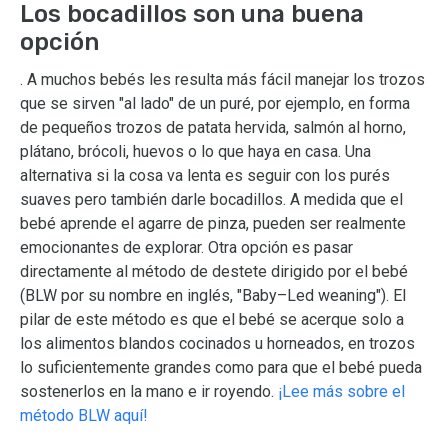
Los bocadillos son una buena
opción
. A muchos bebés les resulta más fácil manejar los trozos
que se sirven "al lado" de un puré, por ejemplo, en forma
de pequeños trozos de patata hervida, salmón al horno,
plátano, brócoli, huevos o lo que haya en casa. Una
alternativa si la cosa va lenta es seguir con los purés
suaves pero también darle bocadillos. A medida que el
bebé aprende el agarre de pinza, pueden ser realmente
emocionantes de explorar. Otra opción es pasar
directamente al método de destete dirigido por el bebé
(BLW por su nombre en inglés, "Baby–Led weaning"). El
pilar de este método es que el bebé se acerque solo a
los alimentos blandos cocinados u horneados, en trozos
lo suficientemente grandes como para que el bebé pueda
sostenerlos en la mano e ir royendo.
¡Lee más sobre el
método BLW aquí!