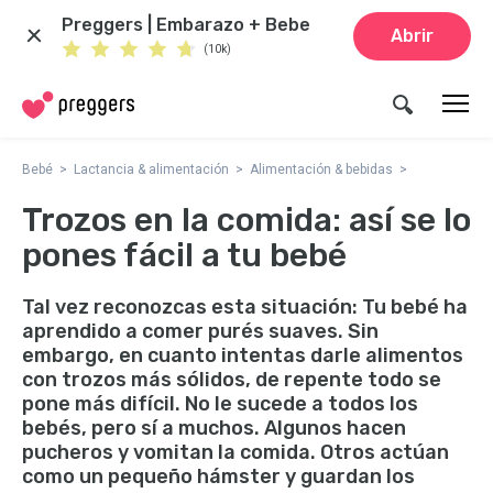
Preggers | Embarazo + Bebe
Abrir
(10k)
Bebé
Lactancia & alimentación
Alimentación & bebidas
Trozos en la comida: así se lo
pones fácil a tu bebé
Tal vez reconozcas esta situación: Tu bebé ha
aprendido a comer purés suaves. Sin
embargo, en cuanto intentas darle alimentos
con trozos más sólidos, de repente todo se
pone más difícil. No le sucede a todos los
bebés, pero sí a muchos. Algunos hacen
pucheros y vomitan la comida. Otros actúan
como un pequeño hámster y guardan los