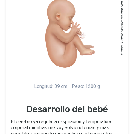
medical-artist.com
Medical Illustrations: ©
Longitud: 39 cm
Peso: 1200 g
Desarrollo del bebé
El cerebro ya regula la respiración y temperatura
corporal mientras me voy volviendo más y más
sensible y respondo mejor a la luz, el sonido, los