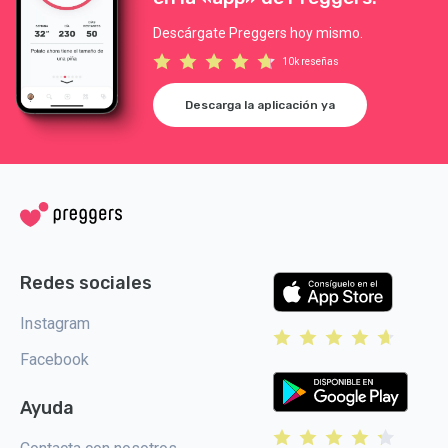
Descárgate Preggers hoy mismo.
10k reseñas
Descarga la aplicación ya
Redes sociales
Instagram
Facebook
Ayuda