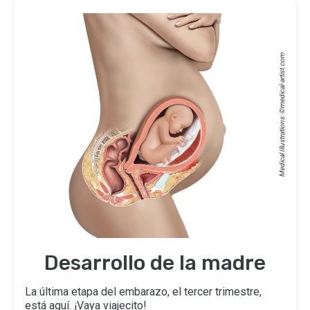
medical-artist.com
Medical Illustrations: ©
Desarrollo de la madre
La última etapa del embarazo, el tercer trimestre,
está aquí. ¡Vaya viajecito!