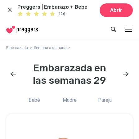
Preggers | Embarazo + Bebe
Abrir
(10k)
Embarazada
Semana a semana
Embarazada en
las semanas 29
Bebé
Madre
Pareja