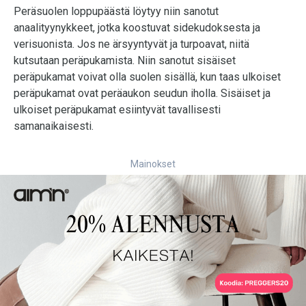
Peräsuolen loppupäästä löytyy niin sanotut
anaalityynykkeet, jotka koostuvat sidekudoksesta ja
verisuonista. Jos ne ärsyyntyvät ja turpoavat, niitä
kutsutaan peräpukamista. Niin sanotut sisäiset
peräpukamat voivat olla suolen sisällä, kun taas ulkoiset
peräpukamat ovat peräaukon seudun iholla. Sisäiset ja
ulkoiset peräpukamat esiintyvät tavallisesti
samanaikaisesti.
Mainokset