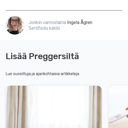
Jonkin varmistama
Ingela Ågren
Sertifioitu kätilö
Lisää Preggersiltä
Lue suosittuja ja ajankohtaisia artikkeleja.