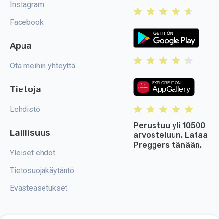
Instagram
Facebook
Apua
Ota meihin yhteyttä
Tietoja
Lehdistö
Perustuu yli 10500
Laillisuus
arvosteluun. Lataa
Preggers tänään.
Yleiset ehdot
Tietosuojakäytäntö
Evästeasetukset