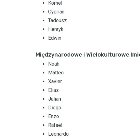
Kornel
Cyprian
Tadeusz
Henryk
Edwin
Międzynarodowe i Wielokulturowe Im
Noah
Matteo
Xavier
Elias
Julian
Diego
Enzo
Rafael
Leonardo