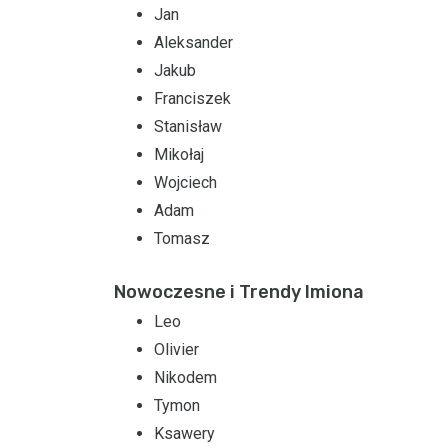
Jan
Aleksander
Jakub
Franciszek
Stanisław
Mikołaj
Wojciech
Adam
Tomasz
Nowoczesne i Trendy Imiona
Leo
Olivier
Nikodem
Tymon
Ksawery