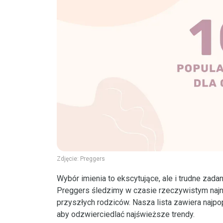
Zdjęcie:
Preggers
Wybór imienia to ekscytujące, ale i trudne zada
Preggers śledzimy w czasie rzeczywistym najn
przyszłych rodziców. Nasza lista zawiera najpop
aby odzwierciedlać najświeższe trendy.