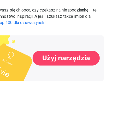
wasz się chłopca, czy czekasz na niespodziankę – te
óstwo inspiracji. A jeśli szukasz także imion dla
 Top 100 dla dziewczynek!