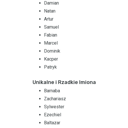
Damian
Natan
Artur
Samuel
Fabian
Marcel
Dominik
Kacper
Patryk
Unikalne i Rzadkie Imiona
Barnaba
Zachariasz
Sylwester
Ezechiel
Baltazar