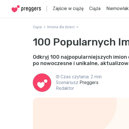
Zajście w ciążę
Ciąża
Niemowlak
Ciąża
Imiona dla dzieci
100 Popularnych I
Odkryj 100 najpopularniejszych imio
po nowoczesne i unikalne, aktualizo
Czas czytania: 2 min
Scenariusz
Preggers
Redaktor