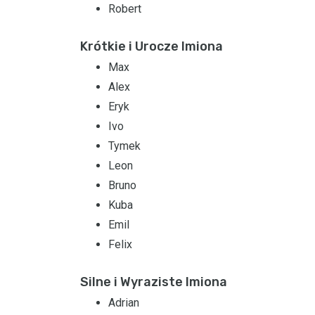
Robert
Krótkie i Urocze Imiona
Max
Alex
Eryk
Ivo
Tymek
Leon
Bruno
Kuba
Emil
Felix
Silne i Wyraziste Imiona
Adrian