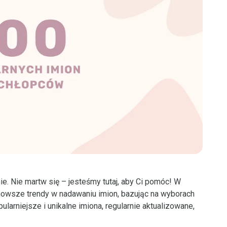
nie. Nie martw się – jesteśmy tutaj, aby Ci pomóc! W
owsze trendy w nadawaniu imion, bazując na wyborach
ularniejsze i unikalne imiona, regularnie aktualizowane,