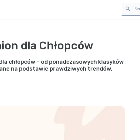
mion dla Chłopców
n dla chłopców – od ponadczasowych klasyków
wane na podstawie prawdziwych trendów.