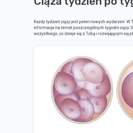
Ciąża tydzień po t
Każdy tydzień ciąży jest pełen nowych wydarzeń. W 
informacje na temat poszczególnych tygodni ciąży. D
wszystkiego, co dzieje się z Tobą i rozwijającym się p