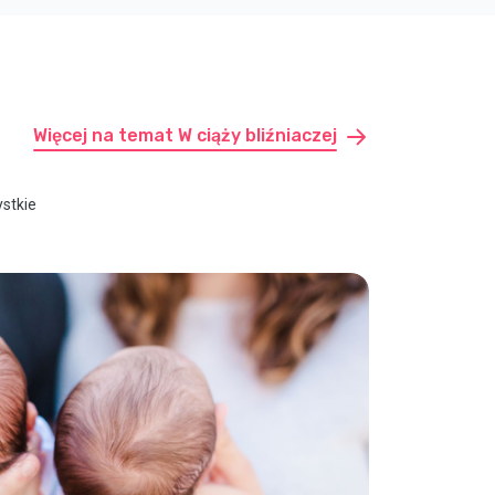
Więcej na temat W ciąży bliźniaczej
ystkie