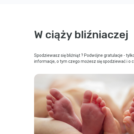
W ciąży bliźniaczej
Spodziewasz się bliźniąt ? Podwójne gratulacje - tyl
informacje, o tym czego możesz się spodziewać i o cz