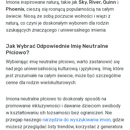
Imiona inspirowane naturą, takie jak
Sky, River, Quinn
i
Phoenix
, cieszą się rosnącą popularnością na całym
świecie. Niosą ze sobą poczucie wolności i więzi z
naturą, co czyni je doskonałym wyborem dla rodzin
szukających znaczącego i uniwersalnego imienia.
Jak Wybrać Odpowiednie Imię Neutralne
Płciowo?
Wybierając imię neutralne płciowo, warto zastanowić się
nad jego uniwersalnością kulturową i językową. Imię, które
jest zrozumiałe na całym świecie, może być szczególnie
cenne dla rodzin wielokulturowych.
Imiona neutralne płciowo to doskonały sposób na
promowanie inkluzywności i dawanie dzieciom swobody
w kształtowaniu ich tożsamości bez ograniczeń. Nie
przegap naszego
narzędzia do wyszukiwania imion,
gdzie
możesz przeglądać listy trendów, korzystać z generatora