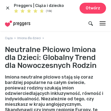
Preggers | Ciąża i dziecko
Otwórz
(10k)
Ciąża
Imiona dla dzieci
Neutralne Płciowo Imiona
dla Dzieci: Globalny Trend
dla Nowoczesnych Rodzin
Imiona neutralne płciowo stają się coraz
bardziej popularne na całym świecie,
ponieważ rodziny szukają imion
odzwierciedlających inkluzywność, równość i
indywidualność. Niezależnie od tego, czy
mieszkasz w kraju anglojęzycznym,
Skandynawii czy innym regionie Europy, te