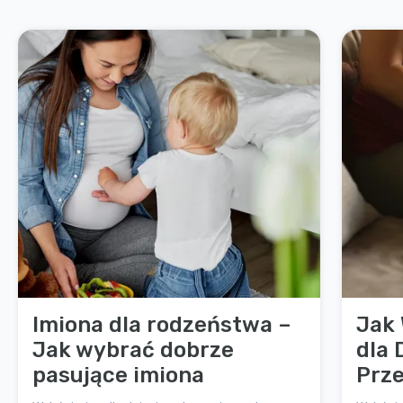
Imiona dla rodzeństwa –
Jak 
Jak wybrać dobrze
dla 
pasujące imiona
Prze
Prz