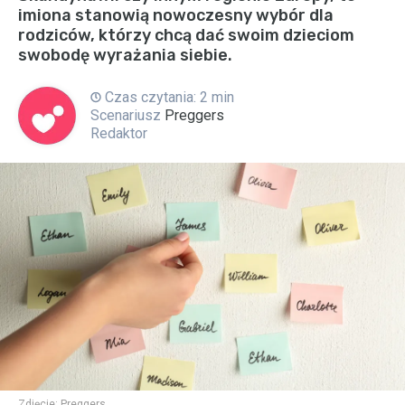
imiona stanowią nowoczesny wybór dla
rodziców, którzy chcą dać swoim dzieciom
swobodę wyrażania siebie.
Czas czytania: 2 min
Scenariusz
Preggers
Redaktor
Zdjęcie:
Preggers