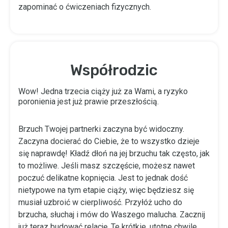
zapominać o ćwiczeniach fizycznych.
Współrodzic
Wow! Jedna trzecia ciąży już za Wami, a ryzyko
poronienia jest już prawie przeszłością.
Brzuch Twojej partnerki zaczyna być widoczny.
Zaczyna docierać do Ciebie, że to wszystko dzieje
się naprawdę! Kładź dłoń na jej brzuchu tak często, jak
to możliwe. Jeśli masz szczęście, możesz nawet
poczuć delikatne kopnięcia. Jest to jednak dość
nietypowe na tym etapie ciąży, więc będziesz się
musiał uzbroić w cierpliwość. Przyłóż ucho do
brzucha, słuchaj i mów do Waszego malucha. Zacznij
już teraz budować relację. Te krótkie, utotne chwile