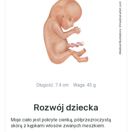
medical-artist.com
Medical Illustrations: ©
Długość: 7.4 cm
Waga: 45 g
Rozwój dziecka
Moje ciało jest pokryte cienką, półprzezroczystą
skórą z kępkami włosów zwanych meszkiem.