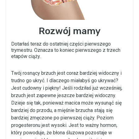
Rozwój mamy
Dotarłaś teraz do ostatniej części pierwszego
trymestru. Oznacza to koniec pierwszego z trzech
etapów ciąży.
Twój rosnący brzuch jest coraz bardziej widoczny i
trudno go ukryć. I dlaczego miałabyś go ukrywać?
Jest cudowny i piękny! Jeśli rodziłaś już wcześniej,
brzuch jest zapewne jeszcze bardziej widoczny.
Dzieje się tak, ponieważ macica może wysunąć się
bardziej do przodu, a mięśnie brzucha stają się
bardziej zmęczone po pierwszej ciąży. Poziom
progesteronu jest wysoki. Jest to ważny hormon,
który powoduje, że błona śluzowa pozostaje w