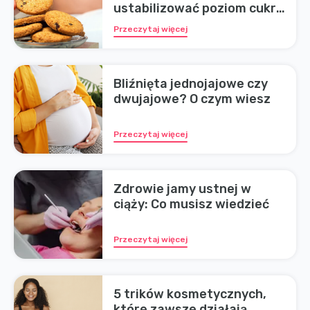
ustabilizować poziom cukru
we krwi w ciąży
Przeczytaj więcej
Bliźnięta jednojajowe czy
dwujajowe? O czym wiesz
Przeczytaj więcej
Zdrowie jamy ustnej w
ciąży: Co musisz wiedzieć
Przeczytaj więcej
5 trików kosmetycznych,
które zawsze działają