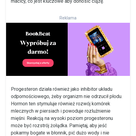
macicy, co jest kluczowe aby donosić ciążę.
Reklama
Progesteron działa również jako inhibitor układu
odpornościowego, żeby organizm nie odrzucił płodu.
Hormon ten stymuluje również rozwój komórek
mlecznych w piersiach i powoduje rozluźnienie
mięśni. Reakcją na wysoki poziom progesteronu
może być rozstrój żołądka. Pamiętaj, aby jeść
pokarmy bogate w błonnik, pić dużo wody i nie