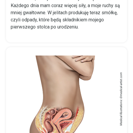
Każdego dnia mam coraz więcej siły, a moje ruchy są
mniej gwałtowne. W jelitach produkuję teraz smółkę,
czyli odpady, które będą składnikiem mojego
pierwszego stolca po urodzeniu.
medical-artist.com
Medical Illustrations: ©