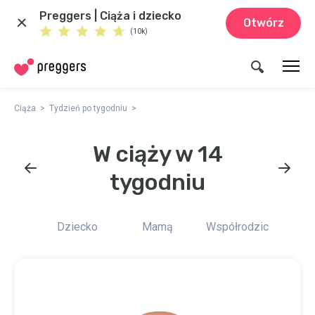
Preggers | Ciąża i dziecko
Otwórz
(10k)
Ciąża
Tydzień po tygodniu
W ciąży w 14
tygodniu
Dziecko
Mamą
Współrodzic