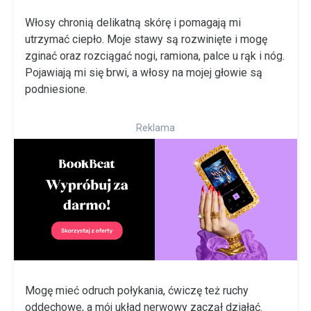
Włosy chronią delikatną skórę i pomagają mi
utrzymać ciepło. Moje stawy są rozwinięte i mogę
zginać oraz rozciągać nogi, ramiona, palce u rąk i nóg.
Pojawiają mi się brwi, a włosy na mojej głowie są
podniesione.
Reklama
Mogę mieć odruch połykania, ćwiczę też ruchy
oddechowe, a mój układ nerwowy zaczął działać.