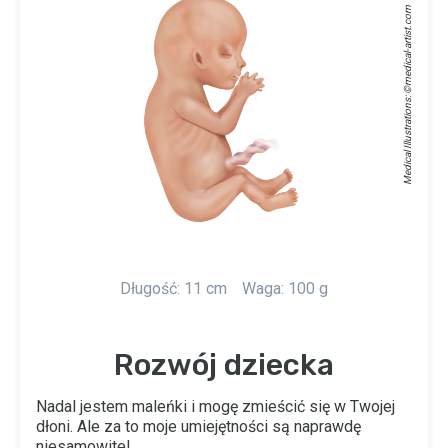
medical-artist.com
Medical Illustrations: ©
Długość: 11 cm
Waga: 100 g
Rozwój dziecka
Nadal jestem maleńki i mogę zmieścić się w Twojej
dłoni. Ale za to moje umiejętności są naprawdę
niesamowite!