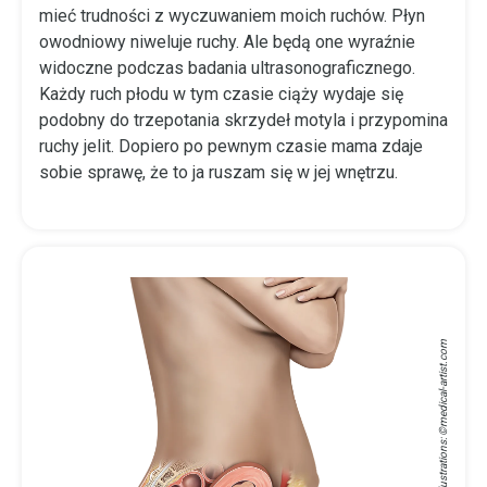
mieć trudności z wyczuwaniem moich ruchów. Płyn
owodniowy niweluje ruchy. Ale będą one wyraźnie
widoczne podczas badania ultrasonograficznego.
Każdy ruch płodu w tym czasie ciąży wydaje się
podobny do trzepotania skrzydeł motyla i przypomina
ruchy jelit. Dopiero po pewnym czasie mama zdaje
sobie sprawę, że to ja ruszam się w jej wnętrzu.
medical-artist.com
Medical Illustrations: ©