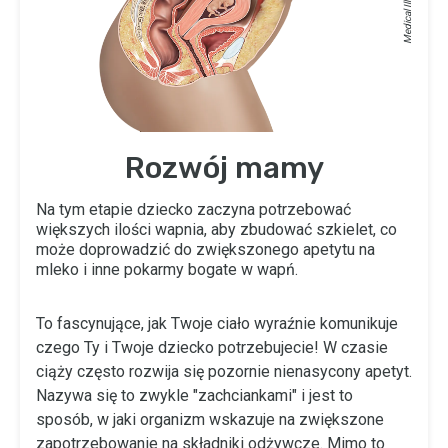
Rozwój mamy
Na tym etapie dziecko zaczyna potrzebować
większych ilości wapnia, aby zbudować szkielet, co
może doprowadzić do zwiększonego apetytu na
mleko i inne pokarmy bogate w wapń.
To fascynujące, jak Twoje ciało wyraźnie komunikuje
czego Ty i Twoje dziecko potrzebujecie! W czasie
ciąży często rozwija się pozornie nienasycony apetyt.
Nazywa się to zwykle "zachciankami" i jest to
sposób, w jaki organizm wskazuje na zwiększone
zapotrzebowanie na składniki odżywcze. Mimo to