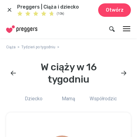
Preggers | Ciąża i dziecko
Otwórz
(10k)
Ciąża
Tydzień po tygodniu
W ciąży w 16
tygodniu
Dziecko
Mamą
Współrodzic