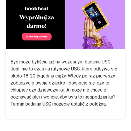
Być może byliście już na wczesnym badaniu USG.
Jeśli nie to czas na rutynowe USG, które odbywa się
około 18-20 tygodnia ciąży. Wtedy po raz pierwszy
zobaczycie swoje dziecko i dowiecie się, czy to
chłopiec czy dziewczynka. A może nie chcecie
poznawać płci i wolicie, aby była to niespodzianka?
Termin badania USG możecie ustalić z położną.