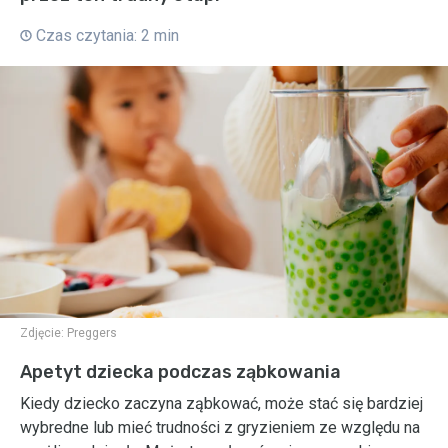
Czas czytania: 2 min
Zdjęcie:
Preggers
Apetyt dziecka podczas ząbkowania
Kiedy dziecko zaczyna ząbkować, może stać się bardziej
wybredne lub mieć trudności z gryzieniem ze względu na