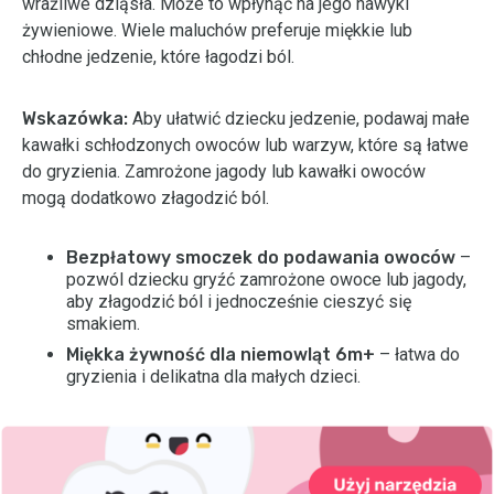
wrażliwe dziąsła. Może to wpłynąć na jego nawyki
żywieniowe. Wiele maluchów preferuje miękkie lub
chłodne jedzenie, które łagodzi ból.
Wskazówka:
Aby ułatwić dziecku jedzenie, podawaj małe
kawałki schłodzonych owoców lub warzyw, które są łatwe
do gryzienia. Zamrożone jagody lub kawałki owoców
mogą dodatkowo złagodzić ból.
Bezpłatowy smoczek do podawania owoców
–
pozwól dziecku gryźć zamrożone owoce lub jagody,
aby złagodzić ból i jednocześnie cieszyć się
smakiem.
Miękka żywność dla niemowląt 6m+
– łatwa do
gryzienia i delikatna dla małych dzieci.