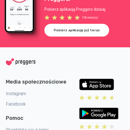
Pobierz aplikację Preggers dzisiaj.
10k recenzji
Pobierz aplikację już teraz
Media społecznościowe
Instagram
Facebook
Pomoc
Skontaktuj się z nami