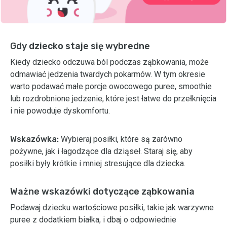
Gdy dziecko staje się wybredne
Kiedy dziecko odczuwa ból podczas ząbkowania, może
odmawiać jedzenia twardych pokarmów. W tym okresie
warto podawać małe porcje owocowego puree, smoothie
lub rozdrobnione jedzenie, które jest łatwe do przełknięcia
i nie powoduje dyskomfortu.
Wskazówka:
Wybieraj posiłki, które są zarówno
pożywne, jak i łagodzące dla dziąseł. Staraj się, aby
posiłki były krótkie i mniej stresujące dla dziecka.
Ważne wskazówki dotyczące ząbkowania
Podawaj dziecku wartościowe posiłki, takie jak warzywne
puree z dodatkiem białka, i dbaj o odpowiednie