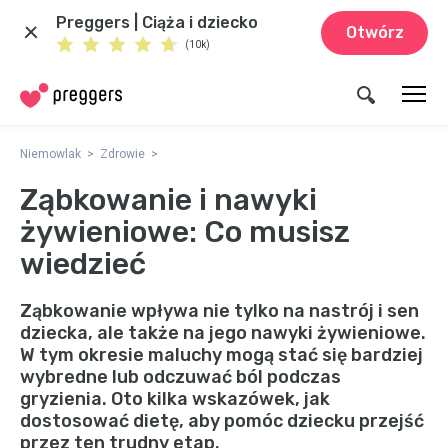
Preggers | Ciąża i dziecko
Otwórz
(10k)
Niemowlak
Zdrowie
Ząbkowanie i nawyki
żywieniowe: Co musisz
wiedzieć
Ząbkowanie wpływa nie tylko na nastrój i sen
dziecka, ale także na jego nawyki żywieniowe.
W tym okresie maluchy mogą stać się bardziej
wybredne lub odczuwać ból podczas
gryzienia. Oto kilka wskazówek, jak
dostosować dietę, aby pomóc dziecku przejść
przez ten trudny etap.