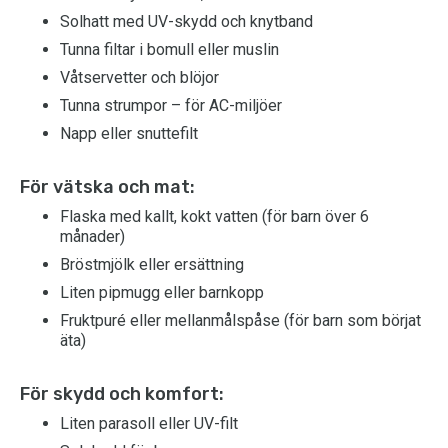
Solhatt med UV-skydd och knytband
Tunna filtar i bomull eller muslin
Våtservetter och blöjor
Tunna strumpor – för AC-miljöer
Napp eller snuttefilt
För vätska och mat:
Flaska med kallt, kokt vatten (för barn över 6
månader)
Bröstmjölk eller ersättning
Liten pipmugg eller barnkopp
Fruktpuré eller mellanmålspåse (för barn som börjat
äta)
För skydd och komfort:
Liten parasoll eller UV-filt