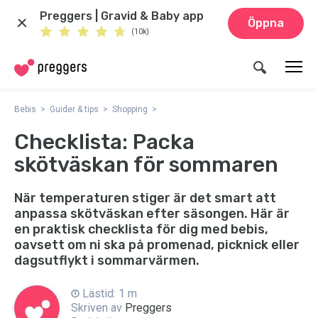
Preggers | Gravid & Baby app
Öppna
(10k)
Bebis
Guider & tips
Shopping
Checklista: Packa
skötväskan för sommaren
När temperaturen stiger är det smart att
anpassa skötväskan efter säsongen. Här är
en praktisk checklista för dig med bebis,
oavsett om ni ska på promenad, picknick eller
dagsutflykt i sommarvärmen.
Lästid: 1 m
Skriven av
Preggers