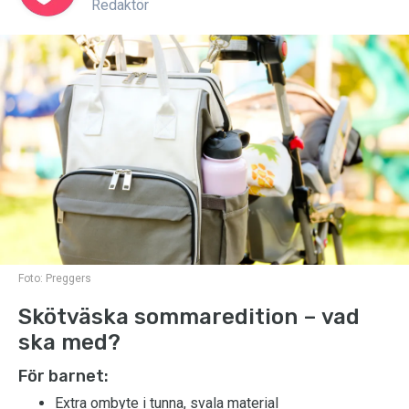
Redaktör
Foto:
Preggers
Skötväska sommaredition – vad
ska med?
För barnet:
Extra ombyte i tunna, svala material