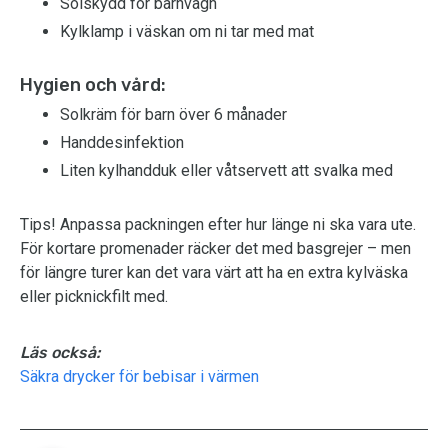
Solskydd för barnvagn
Kylklamp i väskan om ni tar med mat
Hygien och vård:
Solkräm för barn över 6 månader
Handdesinfektion
Liten kylhandduk eller våtservett att svalka med
Tips! Anpassa packningen efter hur länge ni ska vara ute.
För kortare promenader räcker det med basgrejer – men
för längre turer kan det vara värt att ha en extra kylväska
eller picknickfilt med.
Läs också:
Säkra drycker för bebisar i värmen