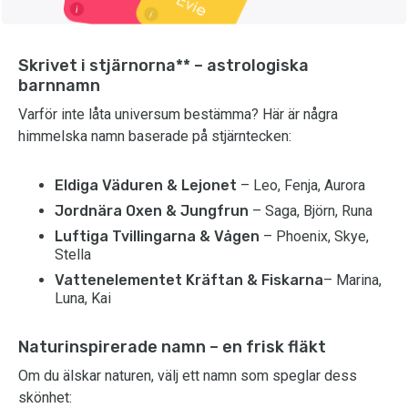
Skrivet i stjärnorna** – astrologiska
barnnamn
Varför inte låta universum bestämma? Här är några
himmelska namn baserade på stjärntecken:
Eldiga Väduren & Lejonet
– Leo, Fenja, Aurora
Jordnära Oxen & Jungfrun
– Saga, Björn, Runa
Luftiga Tvillingarna & Vågen
– Phoenix, Skye,
Stella
Vattenelementet Kräftan & Fiskarna
– Marina,
Luna, Kai
Naturinspirerade namn – en frisk fläkt
Om du älskar naturen, välj ett namn som speglar dess
skönhet: