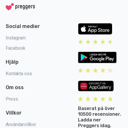
Social medier
Instagram
Facebook
Hjälp
Kontakta oss
Om oss
Press
Baserat på över
Villkor
10500 recensioner.
Ladda ner
Användarvillkor
Preggers idag.