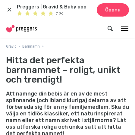
Preggers | Gravid & Baby app
Öppna
(10k)
Gravid
Barnnamn
Hitta det perfekta
barnnamnet – roligt, unikt
och trendigt!
Att namnge din bebis är en av de mest
spännande (och ibland kluriga) delarna av att
förbereda sig för en ny familjemedlem. Ska du
välja en tidlös klassiker, ett naturinspirerat
namn eller ett namn skrivet i stjärnorna? Låt
oss utforska roliga och unika sätt att hitta
det perfekta namnet!