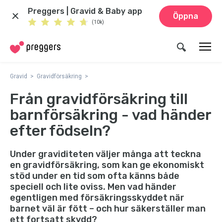
Preggers | Gravid & Baby app
Öppna
(10k)
Gravid
Gravidförsäkring
Från gravidförsäkring till
barnförsäkring - vad händer
efter födseln?
Under graviditeten väljer många att teckna
en gravidförsäkring, som kan ge ekonomiskt
stöd under en tid som ofta känns både
speciell och lite oviss. Men vad händer
egentligen med försäkringsskyddet när
barnet väl är fött – och hur säkerställer man
ett fortsatt skydd?