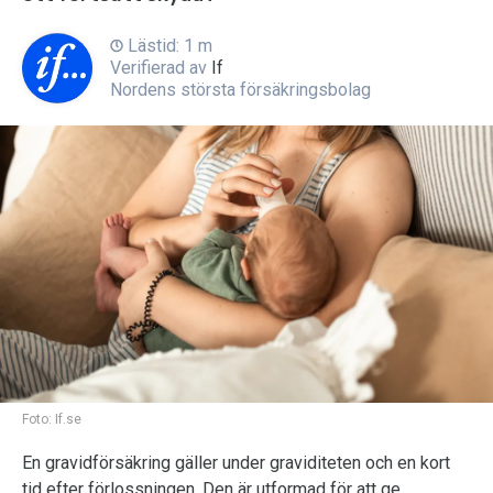
Lästid: 1 m
Verifierad av
If
Nordens största försäkringsbolag
Foto:
If.se
En gravidförsäkring gäller under graviditeten och en kort
tid efter förlossningen. Den är utformad för att ge