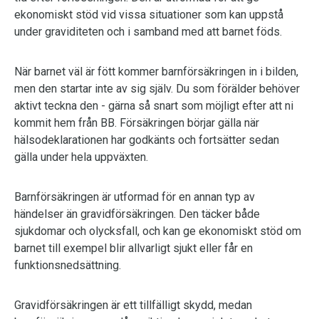
ekonomiskt stöd vid vissa situationer som kan uppstå
under graviditeten och i samband med att barnet föds.
När barnet väl är fött kommer barnförsäkringen in i bilden,
men den startar inte av sig själv. Du som förälder behöver
aktivt teckna den - gärna så snart som möjligt efter att ni
kommit hem från BB. Försäkringen börjar gälla när
hälsodeklarationen har godkänts och fortsätter sedan
gälla under hela uppväxten.
Barnförsäkringen är utformad för en annan typ av
händelser än gravidförsäkringen. Den täcker både
sjukdomar och olycksfall, och kan ge ekonomiskt stöd om
barnet till exempel blir allvarligt sjukt eller får en
funktionsnedsättning.
Gravidförsäkringen är ett tillfälligt skydd, medan