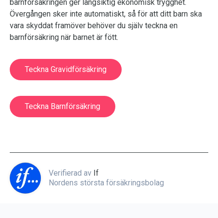
barnförsäkringen ger långsiktig ekonomisk trygghet.
Övergången sker inte automatiskt, så för att ditt barn ska
vara skyddat framöver behöver du själv teckna en
barnförsäkring när barnet är fött.
Teckna Gravidförsäkring
Teckna Barnförsäkring
Verifierad av
If
Nordens största försäkringsbolag