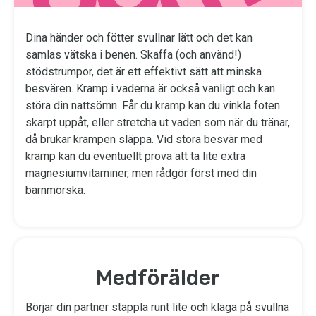
Dina händer och fötter svullnar lätt och det kan
samlas vätska i benen. Skaffa (och använd!)
stödstrumpor, det är ett effektivt sätt att minska
besvären. Kramp i vaderna är också vanligt och kan
störa din nattsömn. Får du kramp kan du vinkla foten
skarpt uppåt, eller stretcha ut vaden som när du tränar,
då brukar krampen släppa. Vid stora besvär med
kramp kan du eventuellt prova att ta lite extra
magnesiumvitaminer, men rådgör först med din
barnmorska.
Medförälder
Börjar din partner stappla runt lite och klaga på svullna