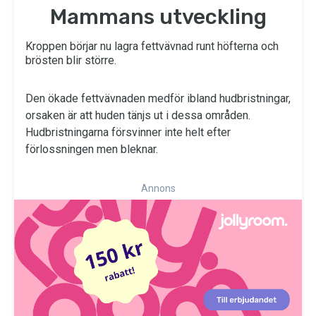
Mammans utveckling
Kroppen börjar nu lagra fettvävnad runt höfterna och
brösten blir större.
Den ökade fettvävnaden medför ibland hudbristningar,
orsaken är att huden tänjs ut i dessa områden.
Hudbristningarna försvinner inte helt efter
förlossningen men bleknar.
Annons