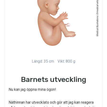
medical-artist.com
Medical Illustrations: ©
Längd: 35 cm
Vikt: 800 g
Barnets utveckling
Nu kan jag öppna mina ögon!
Näthinnan har utvecklats och gör att jag kan reagera