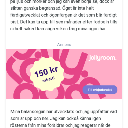
på ljus och mörker och jag kan även börja se, dock är
sikten ganska begränsad. Ögat är inte helt
färdigutvecklat och ögonfärgen är det som blir färdigt
sist. Det kan ta upp till sex månader efter födseln tills
ni helt säkert kan säga vilken färg mina ögon har.
Annons
Mina balansorgan har utvecklats och jag uppfattar vad
som är upp och ner. Jag kan också känna igen
rösterna från mina föräldrar och jag reagerar när de