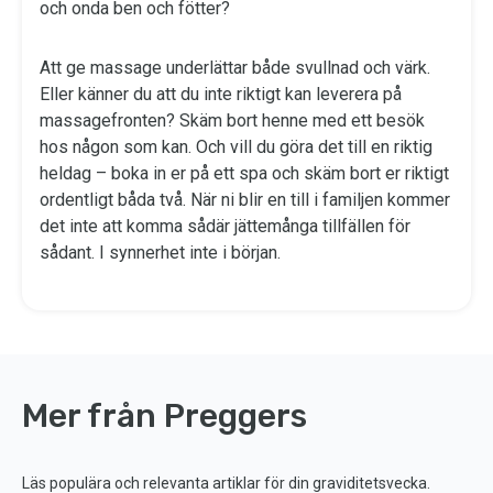
och onda ben och fötter?
Att ge massage underlättar både svullnad och värk.
Eller känner du att du inte riktigt kan leverera på
massagefronten? Skäm bort henne med ett besök
hos någon som kan. Och vill du göra det till en riktig
heldag – boka in er på ett spa och skäm bort er riktigt
ordentligt båda två. När ni blir en till i familjen kommer
det inte att komma sådär jättemånga tillfällen för
sådant. I synnerhet inte i början.
Mer från Preggers
Läs populära och relevanta artiklar för din graviditetsvecka.