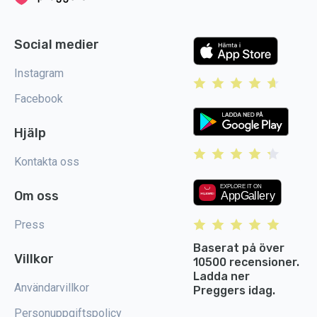
Social medier
Instagram
Facebook
Hjälp
Kontakta oss
Om oss
Press
Baserat på över
Villkor
10500 recensioner.
Ladda ner
Användarvillkor
Preggers idag.
Personuppgiftspolicy