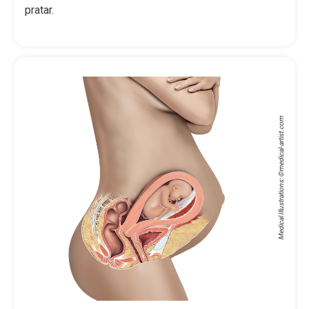
pratar.
medical-artist.com
Medical Illustrations: ©