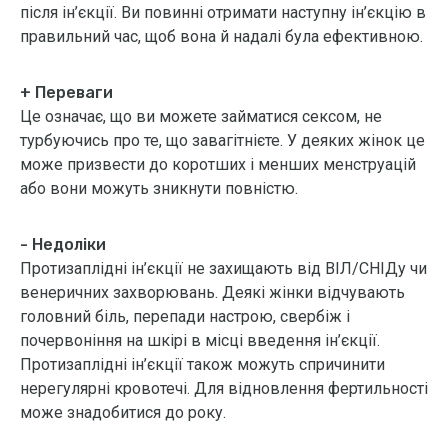
після ін’єкції. Ви повинні отримати наступну ін’єкцію в
правильний час, щоб вона й надалі була ефективною.
+ Переваги
Це означає, що ви можете займатися сексом, не
турбуючись про те, що завагітнієте. У деяких жінок це
може призвести до коротших і менших менструацій
або вони можуть зникнути повністю.
- Недоліки
Протизаплідні ін’єкції не захищають від ВІЛ/СНІДу чи
венеричних захворювань. Деякі жінки відчувають
головний біль, перепади настрою, свербіж і
почервоніння на шкірі в місці введення ін’єкції.
Протизаплідні ін’єкції також можуть спричинити
нерегулярні кровотечі. Для відновлення фертильності
може знадобитися до року.