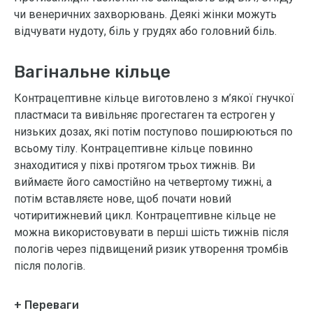
чи венеричних захворювань. Деякі жінки можуть
відчувати нудоту, біль у грудях або головний біль.
Вагінальне кільце
Контрацептивне кільце виготовлено з м’якої гнучкої
пластмаси та вивільняє прогестаген та естроген у
низьких дозах, які потім поступово поширюються по
всьому тілу. Контрацептивне кільце повинно
знаходитися у піхві протягом трьох тижнів. Ви
виймаєте його самостійно на четвертому тижні, а
потім вставляєте нове, щоб почати новий
чотиритижневий цикл. Контрацептивне кільце не
можна використовувати в перші шість тижнів після
пологів через підвищений ризик утворення тромбів
після пологів.
+ Переваги