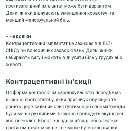
протизаплідний імплантат може бути варіантом.
Деякі жінки відчувають зменшення кровотечі та
менший менструальний біль.
- Недоліки
Контрацептивний імплантат не захищає від ВІЛ/
СНІДу чи венеричних захворювань. Деякі жінки
набирають вагу і можуть відчувати біль у грудях або
животі.
Контрацептивні ін'єкції
Ця форма контролю за народжуваністю передбачає
ін’єкцію прогестагену, який пригнічує овуляцію та
робить цервікальний слиз густим, щоб сперматозоїди
були менш рухливими. Ін'єкцію проводить акушерка
або гінеколог. Ефект від однієї ін’єкції зберігається
протягом трьох місяців і не може бути скасований