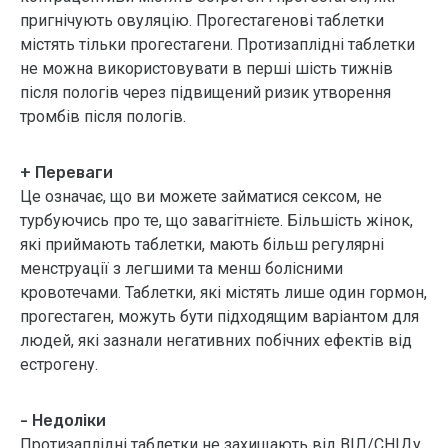
пригнічують овуляцію. Прогестагенові таблетки
містять тільки прогестагени. Протизаплідні таблетки
не можна використовувати в перші шість тижнів
після пологів через підвищений ризик утворення
тромбів після пологів.
+ Переваги
Це означає, що ви можете займатися сексом, не
турбуючись про те, що завагітнієте. Більшість жінок,
які приймають таблетки, мають більш регулярні
менструації з легшими та менш болісними
кровотечами. Таблетки, які містять лише один гормон,
прогестаген, можуть бути підходящим варіантом для
людей, які зазнали негативних побічних ефектів від
естрогену.
- Недоліки
Протизаплідні таблетки не захищають від ВІЛ/СНІДу