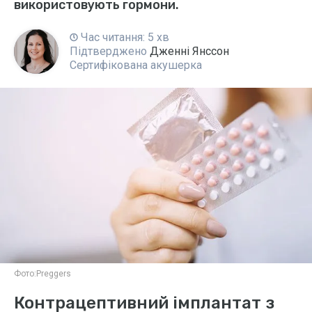
використовують гормони.
Час читання: 5 хв
Підтверджено
Дженні Янссон
Сертифікована акушерка
Фото:
Preggers
Контрацептивний імплантат з