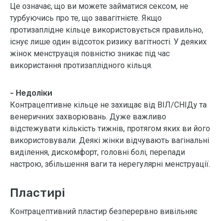
Це означає, що ви можете займатися сексом, не
турбуючись про те, що завагітнієте. Якщо
протизаплідне кільце використовується правильно,
існує лише один відсоток ризику вагітності. У деяких
жінок менструація повністю зникає під час
використання протизаплідного кільця.
- Недоліки
Контрацептивне кільце не захищає від ВІЛ/СНІДу та
венеричних захворювань. Дуже важливо
відстежувати кількість тижнів, протягом яких ви його
використовували. Деякі жінки відчувають вагінальні
виділення, дискомфорт, головні болі, перепади
настрою, збільшення ваги та нерегулярні менструації.
Пластирі
Контрацептивний пластир безперервно вивільняє