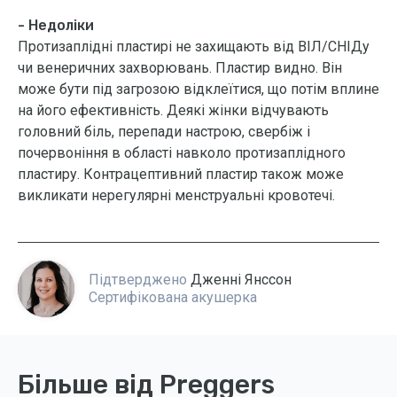
- Недоліки
Протизаплідні пластирі не захищають від ВІЛ/СНІДу
чи венеричних захворювань. Пластир видно. Він
може бути під загрозою відклеїтися, що потім вплине
на його ефективність. Деякі жінки відчувають
головний біль, перепади настрою, свербіж і
почервоніння в області навколо протизаплідного
пластиру. Контрацептивний пластир також може
викликати нерегулярні менструальні кровотечі.
Підтверджено
Дженні Янссон
Сертифікована акушерка
Більше від Preggers