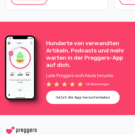
Hunderte von verwandten
Artikeln, Podcasts und mehr
warten in der Preggers-App
auf dich.
Lade Preggers noch heute herunter.
10k Bewertungen
Jetzt die App herunterladen