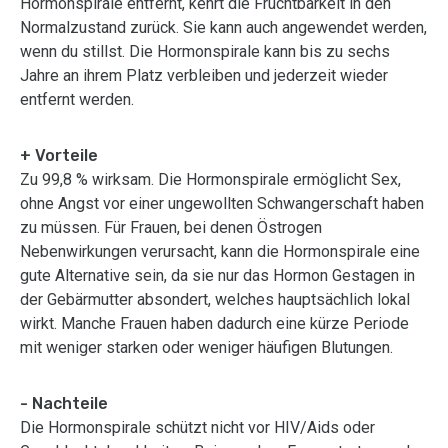
Hormonspirale entfernt, kehrt die Fruchtbarkeit in den
Normalzustand zurück. Sie kann auch angewendet werden,
wenn du stillst. Die Hormonspirale kann bis zu sechs
Jahre an ihrem Platz verbleiben und jederzeit wieder
entfernt werden.
+ Vorteile
Zu 99,8 % wirksam. Die Hormonspirale ermöglicht Sex,
ohne Angst vor einer ungewollten Schwangerschaft haben
zu müssen. Für Frauen, bei denen Östrogen
Nebenwirkungen verursacht, kann die Hormonspirale eine
gute Alternative sein, da sie nur das Hormon Gestagen in
der Gebärmutter absondert, welches hauptsächlich lokal
wirkt. Manche Frauen haben dadurch eine kürze Periode
mit weniger starken oder weniger häufigen Blutungen.
- Nachteile
Die Hormonspirale schützt nicht vor HIV/Aids oder