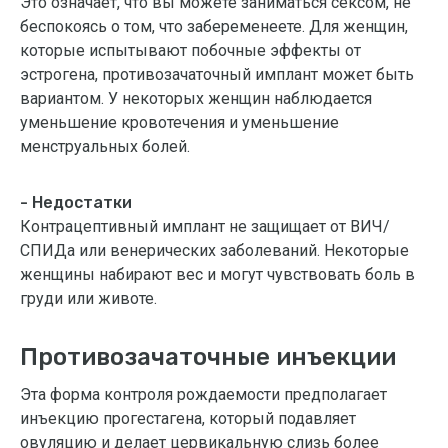
Это означает, что вы можете заниматься сексом, не
беспокоясь о том, что забеременеете. Для женщин,
которые испытывают побочные эффекты от
эстрогена, противозачаточный имплант может быть
вариантом. У некоторых женщин наблюдается
уменьшение кровотечения и уменьшение
менструальных болей.
- Недостатки
Контрацептивный имплант не защищает от ВИЧ/
СПИДа или венерических заболеваний. Некоторые
женщины набирают вес и могут чувствовать боль в
груди или животе.
Противозачаточные инъекции
Эта форма контроля рождаемости предполагает
инъекцию прогестагена, который подавляет
овуляцию и делает цервикальную слизь более