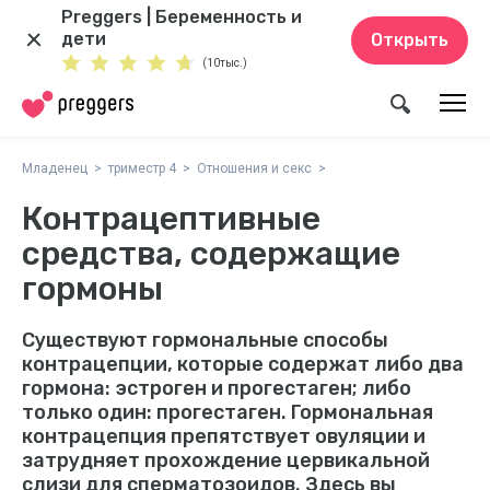
Preggers | Беременность и
дети
Открыть
(10тыс.)
Младенец
триместр 4
Отношения и секс
Контрацептивные
средства, содержащие
гормоны
Существуют гормональные способы
контрацепции, которые содержат либо два
гормона: эстроген и прогестаген; либо
только один: прогестаген. Гормональная
контрацепция препятствует овуляции и
затрудняет прохождение цервикальной
слизи для сперматозоидов. Здесь вы