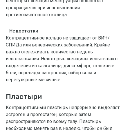
некоторых женщин менструация полностью
прекращается при использовании
противозачаточного кольца.
- Недостатки
Контрацептивное кольцо не защищает от ВИЧ/
СПИДа или венерических заболеваний. Крайне
важно отслеживать количество недель
использования. Некоторые женщины испытывают
выделения из влагалища, дискомфорт, головные
боли, перепады настроения, набор веса и
нерегулярные месячные.
Пластыри
Контрацептивный пластырь непрерывно выделяет
эстроген и прогестаген, которые затем
распространяются по всему телу. Пластырь
необходимо менять раз в неделю, чтобы он был