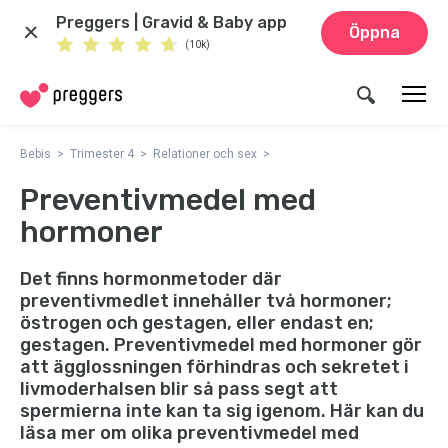
Preggers | Gravid & Baby app
Öppna
(10k)
Bebis
Trimester 4
Relationer och sex
Preventivmedel med
hormoner
Det finns hormonmetoder där
preventivmedlet innehåller två hormoner;
östrogen och gestagen, eller endast en;
gestagen. Preventivmedel med hormoner gör
att ägglossningen förhindras och sekretet i
livmoderhalsen blir så pass segt att
spermierna inte kan ta sig igenom. Här kan du
läsa mer om olika preventivmedel med