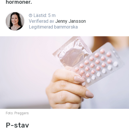
hormoner.
Lästid: 5 m
Verifierad av
Jenny Jansson
Legitimerad barnmorska
Foto:
Preggers
P-stav