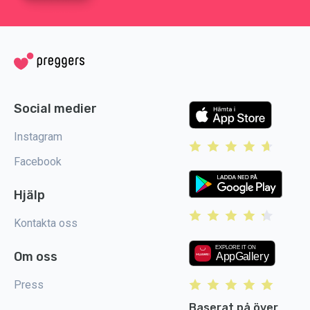
Social medier
Instagram
Facebook
Hjälp
Kontakta oss
Om oss
Press
Baserat på över