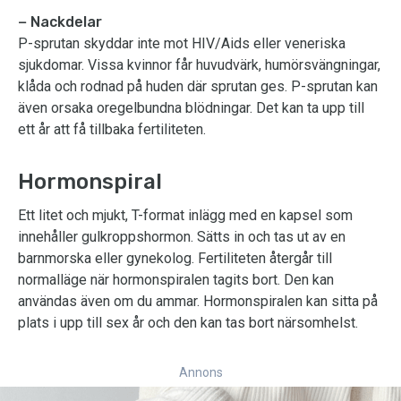
− Nackdelar
P-sprutan skyddar inte mot HIV/Aids eller veneriska
sjukdomar. Vissa kvinnor får huvudvärk, humörsvängningar,
klåda och rodnad på huden där sprutan ges. P-sprutan kan
även orsaka oregelbundna blödningar. Det kan ta upp till
ett år att få tillbaka fertiliteten.
Hormonspiral
Ett litet och mjukt, T-format inlägg med en kapsel som
innehåller gulkroppshormon. Sätts in och tas ut av en
barnmorska eller gynekolog. Fertiliteten återgår till
normalläge när hormonspiralen tagits bort. Den kan
användas även om du ammar. Hormonspiralen kan sitta på
plats i upp till sex år och den kan tas bort närsomhelst.
Annons