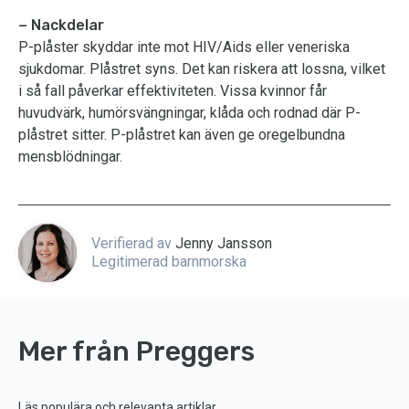
− Nackdelar
P-plåster skyddar inte mot HIV/Aids eller veneriska
sjukdomar. Plåstret syns. Det kan riskera att lossna, vilket
i så fall påverkar effektiviteten. Vissa kvinnor får
huvudvärk, humörsvängningar, klåda och rodnad där P-
plåstret sitter. P-plåstret kan även ge oregelbundna
mensblödningar.
Verifierad av
Jenny Jansson
Legitimerad barnmorska
Mer från Preggers
Läs populära och relevanta artiklar.