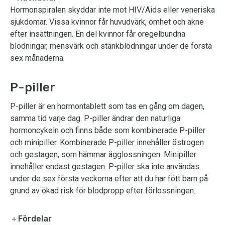
Hormonspiralen skyddar inte mot HIV/Aids eller veneriska
sjukdomar. Vissa kvinnor får huvudvärk, ömhet och akne
efter insättningen. En del kvinnor får oregelbundna
blödningar, mensvärk och stänkblödningar under de första
sex månaderna.
P-piller
P-piller är en hormontablett som tas en gång om dagen,
samma tid varje dag. P-piller ändrar den naturliga
hormoncykeln och finns både som kombinerade P-piller
och minipiller. Kombinerade P-piller innehåller östrogen
och gestagen, som hämmar ägglossningen. Minipiller
innehåller endast gestagen. P-piller ska inte användas
under de sex första veckorna efter att du har fött barn på
grund av ökad risk för blodpropp efter förlossningen.
＋Fördelar