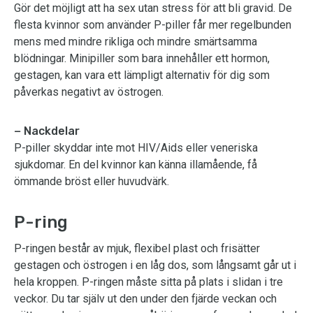
Gör det möjligt att ha sex utan stress för att bli gravid. De
flesta kvinnor som använder P-piller får mer regelbunden
mens med mindre rikliga och mindre smärtsamma
blödningar. Minipiller som bara innehåller ett hormon,
gestagen, kan vara ett lämpligt alternativ för dig som
påverkas negativt av östrogen.
− Nackdelar
P-piller skyddar inte mot HIV/Aids eller veneriska
sjukdomar. En del kvinnor kan känna illamående, få
ömmande bröst eller huvudvärk.
P-ring
P-ringen består av mjuk, flexibel plast och frisätter
gestagen och östrogen i en låg dos, som långsamt går ut i
hela kroppen. P-ringen måste sitta på plats i slidan i tre
veckor. Du tar själv ut den under den fjärde veckan och