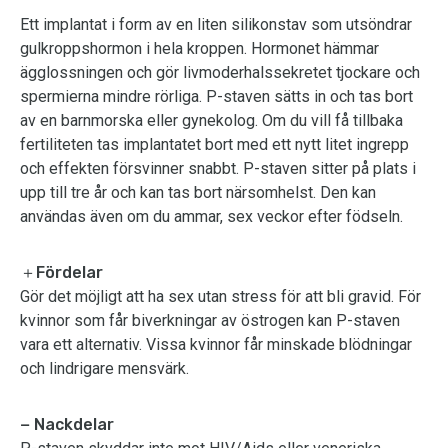
Ett implantat i form av en liten silikonstav som utsöndrar
gulkroppshormon i hela kroppen. Hormonet hämmar
ägglossningen och gör livmoderhalssekretet tjockare och
spermierna mindre rörliga. P-staven sätts in och tas bort
av en barnmorska eller gynekolog. Om du vill få tillbaka
fertiliteten tas implantatet bort med ett nytt litet ingrepp
och effekten försvinner snabbt. P-staven sitter på plats i
upp till tre år och kan tas bort närsomhelst. Den kan
användas även om du ammar, sex veckor efter födseln.
＋Fördelar
Gör det möjligt att ha sex utan stress för att bli gravid. För
kvinnor som får biverkningar av östrogen kan P-staven
vara ett alternativ. Vissa kvinnor får minskade blödningar
och lindrigare mensvärk.
− Nackdelar