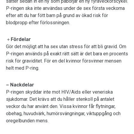
sätter sedan in en ny som påbörjar en ny fyraveckorscykel.
P-ringen ska inte användas under de sex första veckorna
efter att du har fött barn på grund av ökad risk för
blodpropp efter förlossningen.
＋Fördelar
Gör det möjligt att ha sex utan stress för att bli gravid. Om
P-ringen används på exakt rätt sätt är det bara en procents
risk för graviditet. För en del kvinnor försvinner mensen
helt med P-ring.
− Nackdelar
P-ringen skyddar inte mot HIV/Aids eller veneriska
sjukdomar. Det krävs att du håller stenkoll på antalet
veckor du har använt den. Vissa kvinnor får flytningar,
obehag, huvudvärk, humörsvängningar, viktuppgång och
oregelbunden mens.