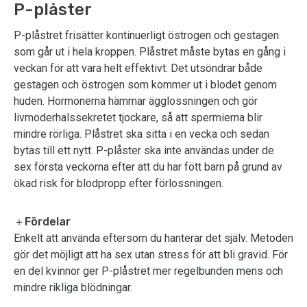
P-plåster
P-plåstret frisätter kontinuerligt östrogen och gestagen
som går ut i hela kroppen. Plåstret måste bytas en gång i
veckan för att vara helt effektivt. Det utsöndrar både
gestagen och östrogen som kommer ut i blodet genom
huden. Hormonerna hämmar ägglossningen och gör
livmoderhalssekretet tjockare, så att spermierna blir
mindre rörliga. Plåstret ska sitta i en vecka och sedan
bytas till ett nytt. P-plåster ska inte användas under de
sex första veckorna efter att du har fött barn på grund av
ökad risk för blodpropp efter förlossningen.
＋Fördelar
Enkelt att använda eftersom du hanterar det själv. Metoden
gör det möjligt att ha sex utan stress för att bli gravid. För
en del kvinnor ger P-plåstret mer regelbunden mens och
mindre rikliga blödningar.