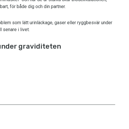
bart, för både dig och din partner.
blem som lätt urinläckage, gaser eller ryggbesvär under
 senare i livet.
under graviditeten