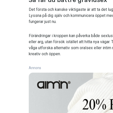
Så får du bättre gravidsex
Det första och kanske viktigaste är att ta det l
Lyssna på dig själv och kommunicera öppet med
fungerar just nu.
Förändringar i kroppen kan påverka både sexlust 
eller arg, utan försök istället att hitta nya vägar
våga utforska alternativ som oralsex eller intim 
kreativ och öppen.
Annons