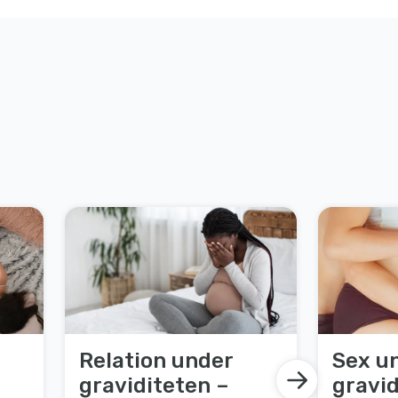
Relation under
Sex u
graviditeten –
gravid