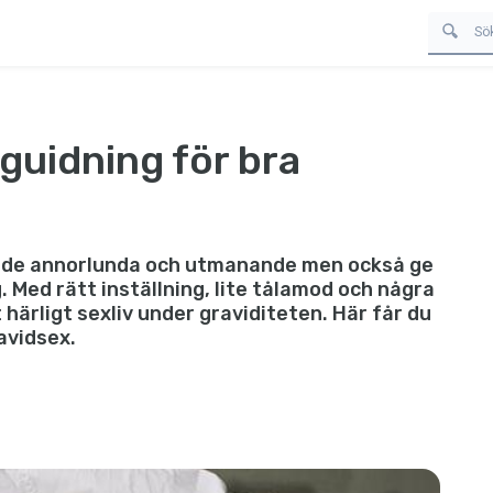
e guidning för bra
både annorlunda och utmanande men också ge
. Med rätt inställning, lite tålamod och några
 härligt sexliv under graviditeten. Här får du
ravidsex.