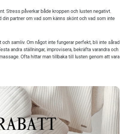
ugnt. Stress påverkar både kroppen och lusten negativt.
 din partner om vad som känns skönt och vad som inte
och samliv. Om något inte fungerar perfekt, bli inte sårad
. Testa andra ställningar, improvisera, bekräfta varandra och
massage. Ofta hittar man tillbaka till lusten genom att vara