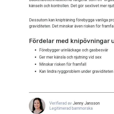
känseln och kontrollen. Det gör sexlivet mer njut
Dessutom kan knipträning förebygga vanliga pro
graviditeten. Det minskar även risken för framfall
Fördelar med knipövningar 
Förebygger urinläckage och gasbesvär
Ger mer känsla och njutning vid sex
Minskar risken för framfall
Kan lindra ryggproblem under graviditeten
Verifierad av
Jenny Jansson
Legitimerad barnmorska