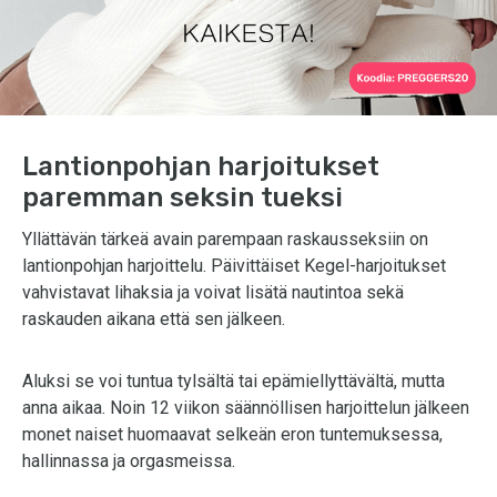
Lantionpohjan harjoitukset
paremman seksin tueksi
Yllättävän tärkeä avain parempaan raskausseksiin on
lantionpohjan harjoittelu. Päivittäiset Kegel-harjoitukset
vahvistavat lihaksia ja voivat lisätä nautintoa sekä
raskauden aikana että sen jälkeen.
Aluksi se voi tuntua tylsältä tai epämiellyttävältä, mutta
anna aikaa. Noin 12 viikon säännöllisen harjoittelun jälkeen
monet naiset huomaavat selkeän eron tuntemuksessa,
hallinnassa ja orgasmeissa.