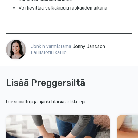
Voi lievittää selkäkipuja raskauden aikana
Jonkin varmistama
Jenny Jansson
Laillistettu kätilö
Lisää Preggersiltä
Lue suosittuja ja ajankohtaisia artikkeleja.