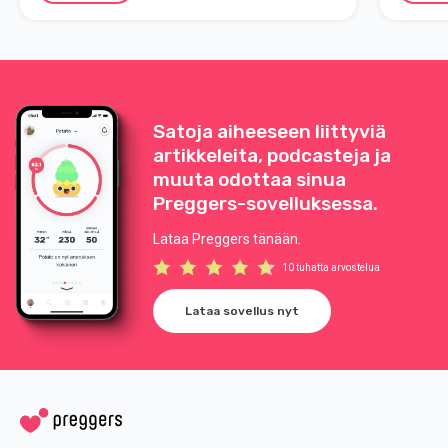
Satoja aiheeseen liittyviä
artikkeleita, podcasteja ja
muuta odottaa sinua
Preggers-sovelluksessa.
Lataa Preggers tänään.
10 tuhatta arvostelua
Lataa sovellus nyt