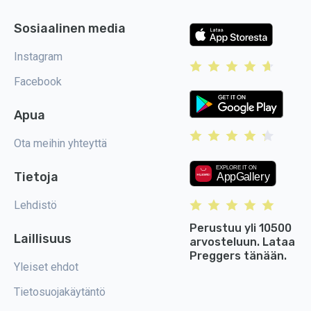
Sosiaalinen media
Instagram
Facebook
Apua
Ota meihin yhteyttä
Tietoja
Lehdistö
Perustuu yli 10500
Laillisuus
arvosteluun. Lataa
Preggers tänään.
Yleiset ehdot
Tietosuojakäytäntö