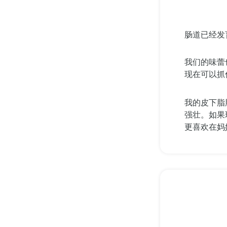
肠道已经发
我们的味蕾
现在可以抓
我的皮下脂
强壮。如果
更喜欢在妈