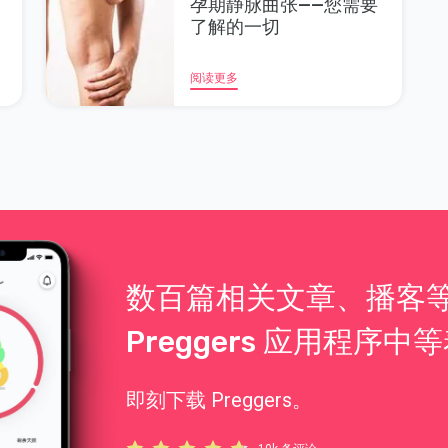
孕期静脉曲张——您需要
了解的一切
阅读更多
数百篇相关文章、播客
Preggers 应用程序中
即刻下载 Preggers。