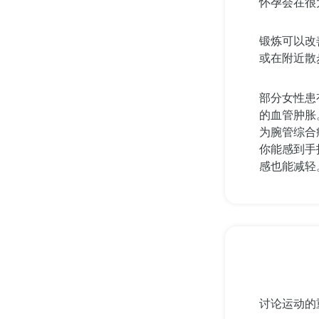
怀孕会在很
锻炼可以改
或在附近散
部分女性患
的血管肿胀
为腕管综合
你能感到手
感也能减轻
讨论运动的