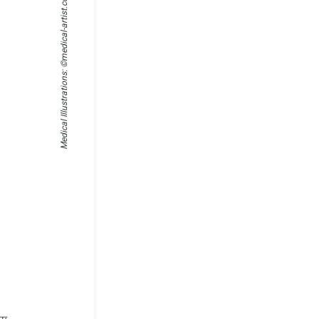
medical-artist.com
Medical Illustrations: ©