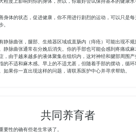
大程度上影响到你的身体，所以，你最好尝试保持基本的健康水
善身体的状态，促进健康，你不用进行剧烈的运动，可以只是每
步。
有静脉曲张，腿部、生殖器区域或直肠内（痔疮）可能出现不规
。静脉曲张通常在分娩后消失。你的手部也可能会感到疼痛或麻
症，由于越来越多的液体聚集在组织内，这对神经和腱部周围产
指的不适和麻木感。早上的不适尤甚，但随着手部的摆动，循环
。如果你一直出现这样的问题，请联系医护中心并寻求帮助。
共同养育者
重要性的确有些老生常谈了。