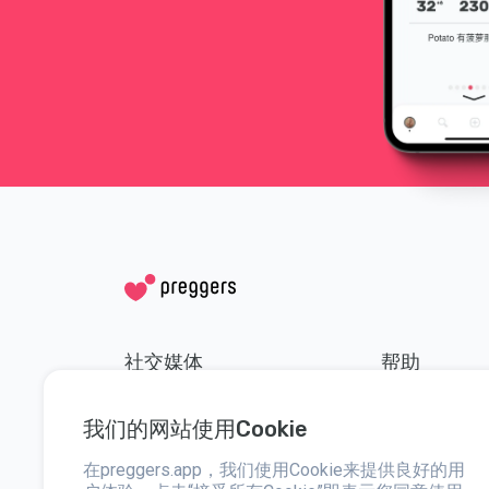
社交媒体
帮助
Instagram
联系方式
我们的网站使用Cookie
Facebook
简介
在preggers.app，我们使用Cookie来提供良好的用