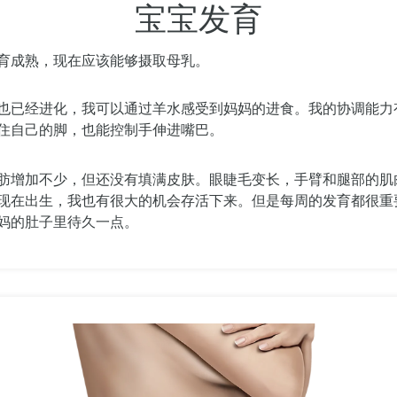
宝宝发育
育成熟，现在应该能够摄取母乳。
也已经进化，我可以通过羊水感受到妈妈的进食。我的协调能力
住自己的脚，也能控制手伸进嘴巴。
肪增加不少，但还没有填满皮肤。眼睫毛变长，手臂和腿部的肌
现在出生，我也有很大的机会存活下来。但是每周的发育都很重
妈的肚子里待久一点。