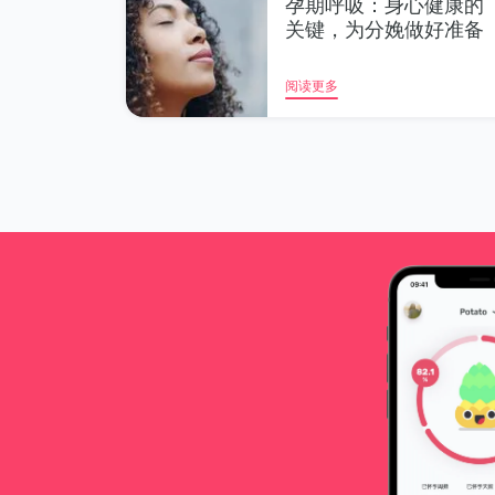
孕期呼吸：身心健康的
关键，为分娩做好准备
阅读更多