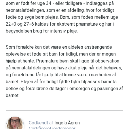
som er født før uge 34 - eller tidligere - indlægges på
neonatalafdelingen, som er en afdeling, hvor for tidligt
fødte og syge børn plejes. Børn, som fødes mellem uge
22+0 og 27+6 kaldes for ekstremt præmature og har i
begyndelsen brug for intensiv pleje.
Som forældre kan det være en aldeles anstrengende
oplevelse at føde sit barn for tidligt, men der er megen
hjælp at hente. Præmature børn skal ligge til observation
på neonatalafdelingen og have akut pleje når det behøves,
og forældrene får hjælp til at kunne være i nærheden af
barnet. Plejen af for tidligt fødte børn tilpasses barnets
behov og forældrene deltager i omsorgen og pasningen af
barnet.
Godkendt af
Ingela Ågren
Certificeret jordemoder