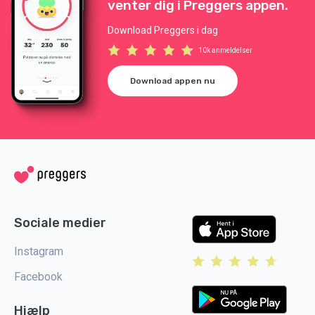
venter dig i Preggers appen.
Download Preggers i dag
10k anmeldelser
Download appen nu
Sociale medier
Instagram
Facebook
Hjælp