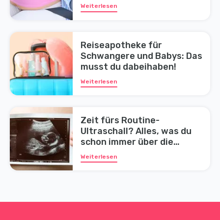
Weiterlesen
Reiseapotheke für
Schwangere und Babys: Das
musst du dabeihaben!
Weiterlesen
Zeit fürs Routine-
Ultraschall? Alles, was du
schon immer über die
Untersuchung wissen
Weiterlesen
wolltest