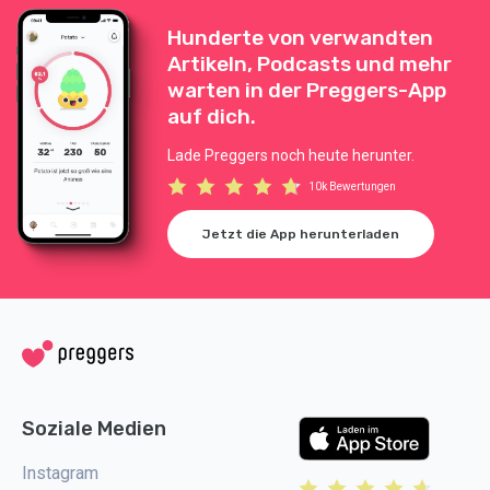
Hunderte von verwandten
Artikeln, Podcasts und mehr
warten in der Preggers-App
auf dich.
Lade Preggers noch heute herunter.
10k Bewertungen
Jetzt die App herunterladen
Soziale Medien
Instagram