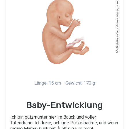
medical-artist.com
Medical Illustrations: ©
Länge: 15 cm
Gewicht: 170 g
Baby-Entwicklung
Ich bin putzmunter hier im Bauch und voller
Tatendrang. Ich trete, schlage Purzelbäume, und wenn
meine Mama Glück hat, fühlt sie vielleicht