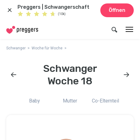
Preggers | Schwangerschaft
Öffnen
(10k)
Schwanger
Woche für Woche
Schwanger
Woche 18
Baby
Mutter
Co-Elternteil