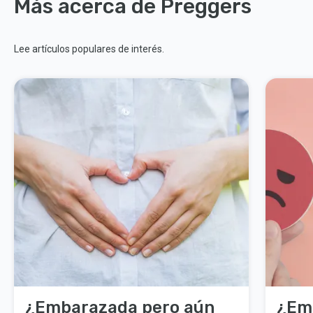
Más acerca de Preggers
Lee artículos populares de interés.
¿Embarazada pero aún
¿Em