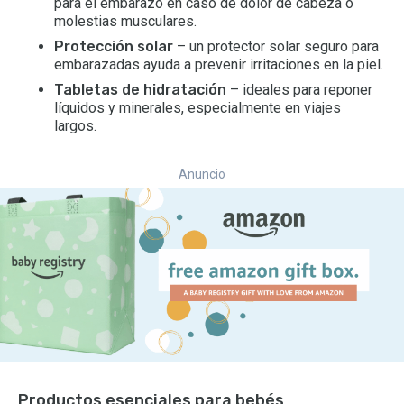
para el embarazo en caso de dolor de cabeza o
molestias musculares.
Protección solar
– un protector solar seguro para
embarazadas ayuda a prevenir irritaciones en la piel.
Tabletas de hidratación
– ideales para reponer
líquidos y minerales, especialmente en viajes
largos.
Anuncio
Productos esenciales para bebés