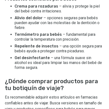
Crema para rozaduras
– alivia y protege la piel
del bebé contra irritaciones.
Alivio del dolor
– opciones seguras para bebés
pueden ayudar con las molestias de la dentición o
fiebre.
Termómetro para bebés
– fundamental para
controlar la temperatura con precisión.
Repelente de insectos
– una opción segura para
bebés ayuda a proteger contra picaduras.
Gel desinfectante
– una fórmula suave sin
alcohol es ideal para limpiar las manos del bebé de
forma segura.
¿Dónde comprar productos para
tu botiquín de viaje?
Es recomendable adquirir estos artículos en farmacias
confiables antes de viajar. Busca versiones en tamaño de
viaje y productos específicos para bebés para mayor