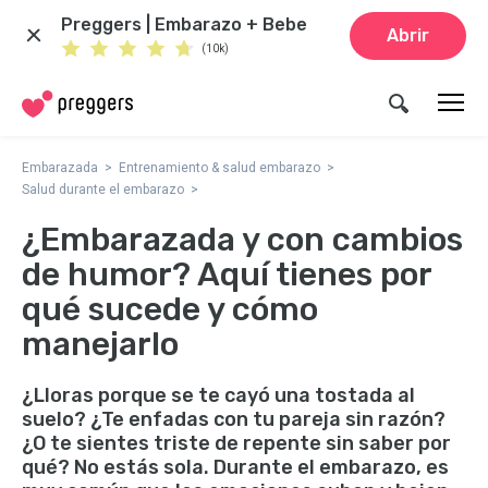
Preggers | Embarazo + Bebe
Abrir
(10k)
Embarazada
Entrenamiento & salud embarazo
Salud durante el embarazo
¿Embarazada y con cambios
de humor? Aquí tienes por
qué sucede y cómo
manejarlo
¿Lloras porque se te cayó una tostada al
suelo? ¿Te enfadas con tu pareja sin razón?
¿O te sientes triste de repente sin saber por
qué? No estás sola. Durante el embarazo, es