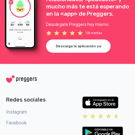
mucho más te está esperando
en la «app» de Preggers.
Descárgate Preggers hoy mismo.
10k reseñas
Descarga la aplicación ya
Redes sociales
Instagram
Facebook