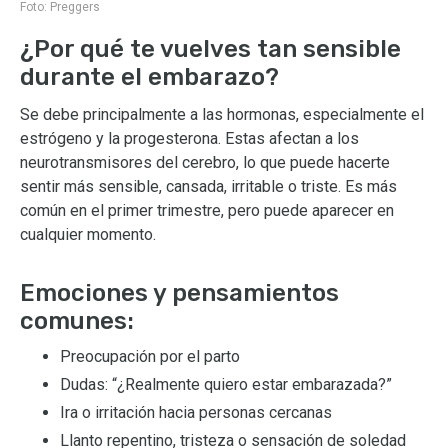
Foto:
Preggers
¿Por qué te vuelves tan sensible
durante el embarazo?
Se debe principalmente a las hormonas, especialmente el
estrógeno y la progesterona. Estas afectan a los
neurotransmisores del cerebro, lo que puede hacerte
sentir más sensible, cansada, irritable o triste. Es más
común en el primer trimestre, pero puede aparecer en
cualquier momento.
Emociones y pensamientos
comunes:
Preocupación por el parto
Dudas: “¿Realmente quiero estar embarazada?”
Ira o irritación hacia personas cercanas
Llanto repentino, tristeza o sensación de soledad