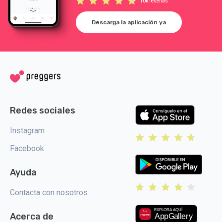
10k reseñas
Descarga la aplicación ya
Redes sociales
Instagram
Facebook
Ayuda
Contacta con nosotros
Acerca de