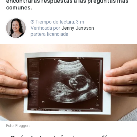
encontrarás respuestas a las preguntas más
comunes.
Tiempo de lectura: 3 m
Verificada por
Jenny Jansson
partera licenciada
Foto:
Preggers