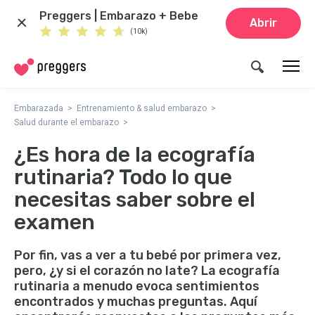
Preggers | Embarazo + Bebe
Abrir
(10k)
Embarazada
Entrenamiento & salud embarazo
Salud durante el embarazo
¿Es hora de la ecografía
rutinaria? Todo lo que
necesitas saber sobre el
examen
Por fin, vas a ver a tu bebé por primera vez,
pero, ¿y si el corazón no late? La ecografía
rutinaria a menudo evoca sentimientos
encontrados y muchas preguntas. Aquí