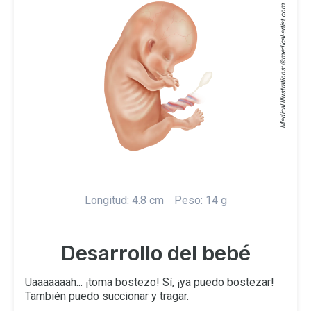
medical-artist.com
Medical Illustrations: ©
Longitud: 4.8 cm
Peso: 14 g
Desarrollo del bebé
Uaaaaaaah... ¡toma bostezo! Sí, ¡ya puedo bostezar!
También puedo succionar y tragar.