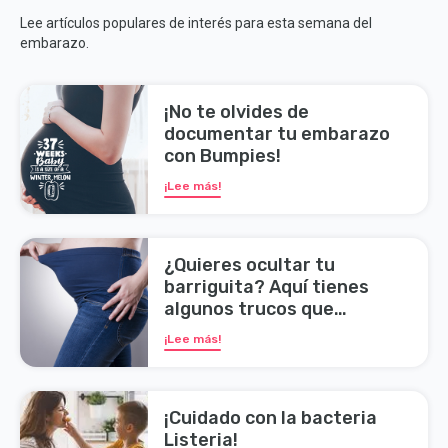
Lee artículos populares de interés para esta semana del
embarazo.
¡No te olvides de
documentar tu embarazo
con Bumpies!
¡Lee más!
¿Quieres ocultar tu
barriguita? Aquí tienes
algunos trucos que
funcionan
¡Lee más!
¡Cuidado con la bacteria
Listeria!