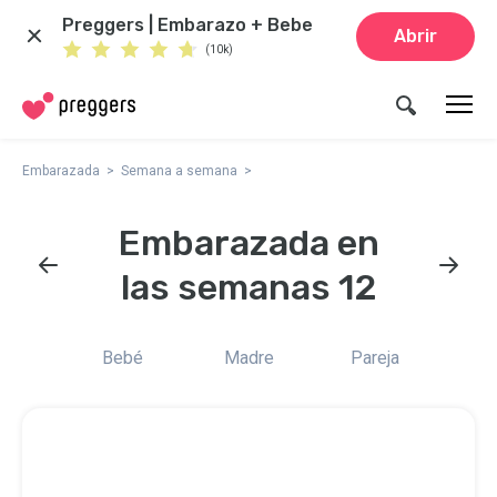
Preggers | Embarazo + Bebe
Abrir
(10k)
Embarazada
Semana a semana
Embarazada en
las semanas 12
Bebé
Madre
Pareja