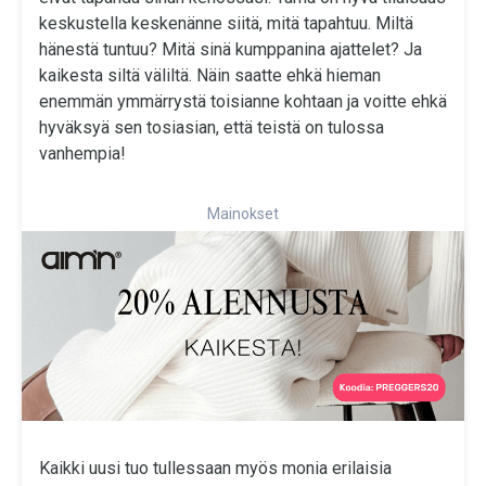
keskustella keskenänne siitä, mitä tapahtuu. Miltä
hänestä tuntuu? Mitä sinä kumppanina ajattelet? Ja
kaikesta siltä väliltä. Näin saatte ehkä hieman
enemmän ymmärrystä toisianne kohtaan ja voitte ehkä
hyväksyä sen tosiasian, että teistä on tulossa
vanhempia!
Mainokset
Kaikki uusi tuo tullessaan myös monia erilaisia