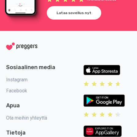
Lataa sovellus nyt
Sosiaalinen media
Instagram
Facebook
Apua
Ota meihin yhteyttä
Tietoja