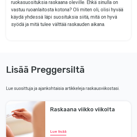
ruokasuosituksia raskaana oleville. Ehkä sinulla on
vastuu ruoanlaitosta kotona? Oli miten oli, olisi hyvää
käydä yhdessä läpi suosituksia siitä, mitä on hyvä
syödä ja mitä tulee välttää raskauden aikana.
Lisää Preggersiltä
Lue suosittuja ja ajankohtaisia artikkeleja raskausviikostasi.
Raskaana viikko viikolta
Lue lisää