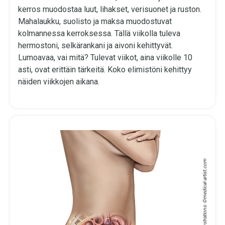
kerros muodostaa luut, lihakset, verisuonet ja ruston.
Mahalaukku, suolisto ja maksa muodostuvat
kolmannessa kerroksessa. Tällä viikolla tuleva
hermostoni, selkärankani ja aivoni kehittyvät.
Lumoavaa, vai mitä? Tulevat viikot, aina viikolle 10
asti, ovat erittäin tärkeitä. Koko elimistöni kehittyy
näiden viikkojen aikana.
medical-artist.com
Medical Illustrations: ©