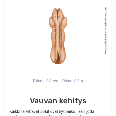
medical-artist.com
Medical Illustrations: ©
Pituus: 0.2 cm
Paino: 0.1 g
Vauvan kehitys
Kaikki tarvittavat solut ovat nyt paikoillaan, jotta