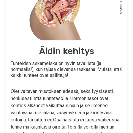
Äidin kehitys
Tunteiden sekamelska on hyvin tavallista (ja
normaalia!), kun tajuaa olevansa raskaana. Muista, että
kaikki tunteet ovat sallittuja!
Olet valtavan muutoksen edessä, sekä fyysisesti,
henkisesti että tunnetasolla. Hormonitasot ovat
kenties alkaneet vaikuttaa sinuun ja se ilmenee
vaihtuvana mielialana, väsymyksenä ja kiristyvinä
rintoina, tai sitten ei. Osa naisista ei tässä vaiheessa
tunne minkäänlaisia oireita. Toisilla voi olla hieman