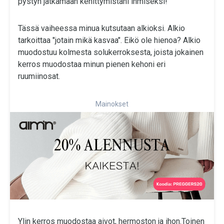
pystyn jatkamaan kehittymistäni ihmiseksi!
Tässä vaiheessa minua kutsutaan alkioksi. Alkio
tarkoittaa "jotain mikä kasvaa". Eikö ole hienoa? Alkio
muodostuu kolmesta solukerroksesta, joista jokainen
kerros muodostaa minun pienen kehoni eri
ruumiinosat.
Mainokset
Ylin kerros muodostaa aivot, hermoston ja ihon.Toinen