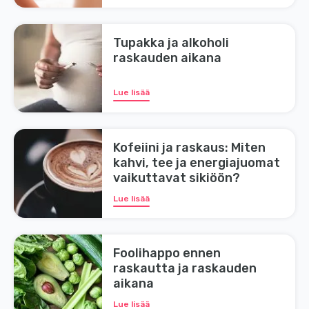
Tupakka ja alkoholi
raskauden aikana
Lue lisää
Kofeiini ja raskaus: Miten
kahvi, tee ja energiajuomat
vaikuttavat sikiöön?
Lue lisää
Foolihappo ennen
raskautta ja raskauden
aikana
Lue lisää