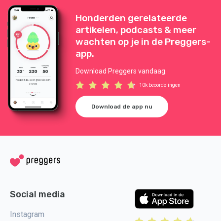
Honderden gerelateerde
artikelen, podcasts & meer
wachten op je in de Preggers-
app.
Download Preggers vandaag.
10k beoordelingen
Download de app nu
Social media
Instagram