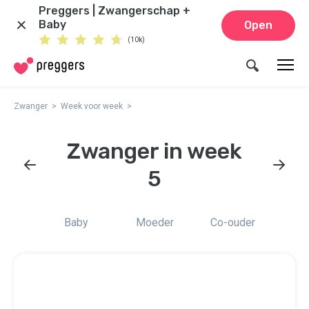
Preggers | Zwangerschap +
Baby
Open
(10k)
Zwanger
Week voor week
Zwanger in week
5
Baby
Moeder
Co-ouder