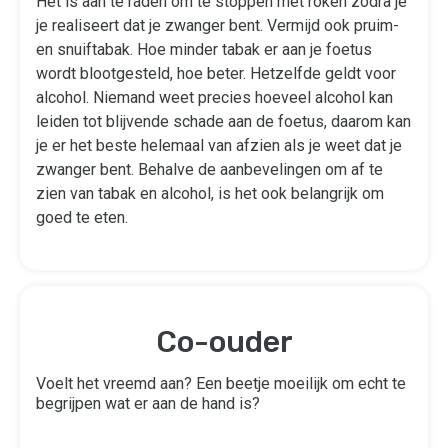
Het is aan te raden om te stoppen met roken zodra je
je realiseert dat je zwanger bent. Vermijd ook pruim-
en snuiftabak. Hoe minder tabak er aan je foetus
wordt blootgesteld, hoe beter. Hetzelfde geldt voor
alcohol. Niemand weet precies hoeveel alcohol kan
leiden tot blijvende schade aan de foetus, daarom kan
je er het beste helemaal van afzien als je weet dat je
zwanger bent. Behalve de aanbevelingen om af te
zien van tabak en alcohol, is het ook belangrijk om
goed te eten.
Co-ouder
Voelt het vreemd aan? Een beetje moeilijk om echt te
begrijpen wat er aan de hand is?