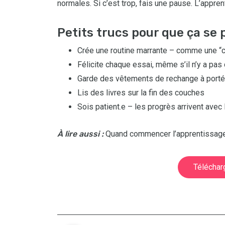
normales. Si c’est trop, fais une pause. L’appren
Petits trucs pour que ça se 
Crée une routine marrante – comme une “c
Félicite chaque essai, même s’il n’y a pas 
Garde des vêtements de rechange à port
Lis des livres sur la fin des couches
Sois patient.e – les progrès arrivent avec
À lire aussi :
Quand commencer l’apprentissage 
Téléchar