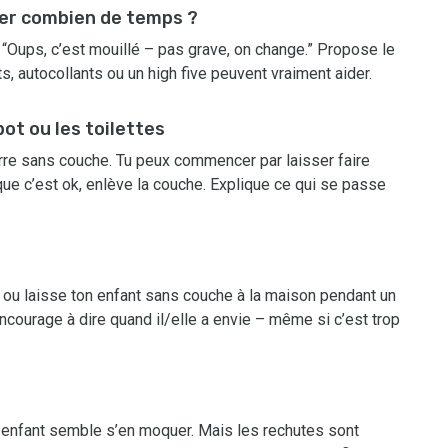
rer combien de temps ?
 “Oups, c’est mouillé – pas grave, on change.” Propose le
 autocollants ou un high five peuvent vraiment aider.
 pot ou les toilettes
rre sans couche. Tu peux commencer par laisser faire
que c’est ok, enlève la couche. Explique ce qui se passe
 ou laisse ton enfant sans couche à la maison pendant un
Encourage à dire quand il/elle a envie – même si c’est trop
 enfant semble s’en moquer. Mais les rechutes sont