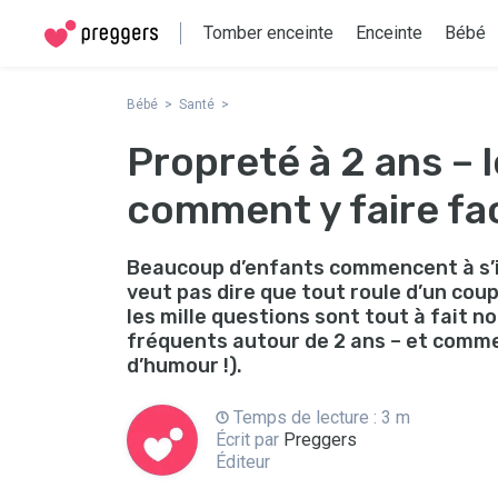
Tomber enceinte
Enceinte
Bébé
Bébé
Santé
Propreté à 2 ans – 
comment y faire fa
Beaucoup d’enfants commencent à s’in
veut pas dire que tout roule d’un cou
les mille questions sont tout à fait no
fréquents autour de 2 ans – et commen
d’humour !).
Temps de lecture : 3 m
Écrit par
Preggers
Éditeur