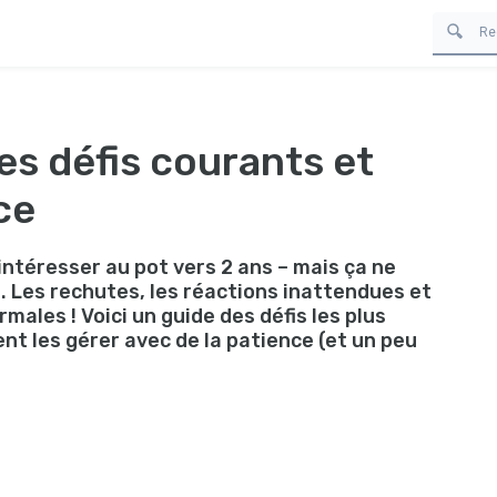
les défis courants et
ce
téresser au pot vers 2 ans – mais ça ne
p. Les rechutes, les réactions inattendues et
rmales ! Voici un guide des défis les plus
t les gérer avec de la patience (et un peu