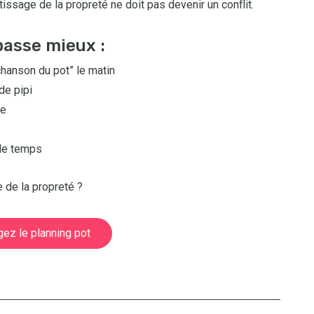
tissage de la propreté ne doit pas devenir un conflit.
passe mieux :
hanson du pot” le matin
de pipi
ée
 le temps
de la propreté ?
gez le planning pot