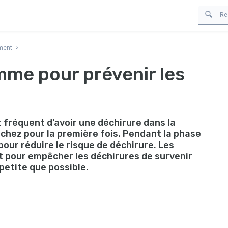
ement
mme pour prévenir les
t fréquent d’avoir une déchirure dans la
uchez pour la première fois. Pendant la phase
pour réduire le risque de déchirure. Les
 pour empêcher les déchirures de survenir
petite que possible.