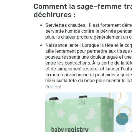
Comment la sage-femme trav
déchirures :
Serviettes chaudes : Il est fortement dém
serviette humide contre le périnée pendan
plus, la chaleur procure généralement un c
Naissance lente : Lorsque la tête et le corp
aille lentement pour permettre aux tissus 
pouvez ressentir une douleur aiguë et une
entre les contractions. À la sortie de la t
et de simplement respirer et laisser l’e
la mère qui accouche et peut aider à gui
main sur la tête du bébé pour ralentir le ry
Publicité