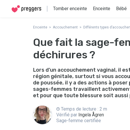
Tomber enceinte
Enceinte
Bébé
Enceinte
Accouchement
Différents types d’accouch
Que fait la sage-fe
déchirures ?
Lors d’un accouchement vaginal, il es
région génitale, surtout si vous acco
de poussée, il y a des actions à poser 
sages-femmes travaillent activement
et pour que toute blessure soit aussi 
Temps de lecture : 2 m
Vérifié par
Ingela Ågren
Sage-femme certifiée