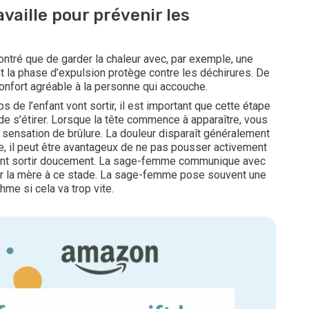
aille pour prévenir les
ontré que de garder la chaleur avec, par exemple, une
t la phase d’expulsion protège contre les déchirures. De
onfort agréable à la personne qui accouche.
s de l’enfant vont sortir, il est important que cette étape
de s’étirer. Lorsque la tête commence à apparaître, vous
 sensation de brûlure. La douleur disparaît généralement
ête, il peut être avantageux de ne pas pousser activement
nfant sortir doucement. La sage-femme communique avec
der la mère à ce stade. La sage-femme pose souvent une
thme si cela va trop vite.