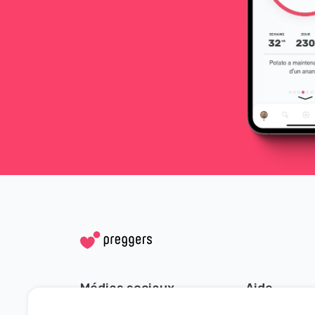
Médias sociaux
Aide