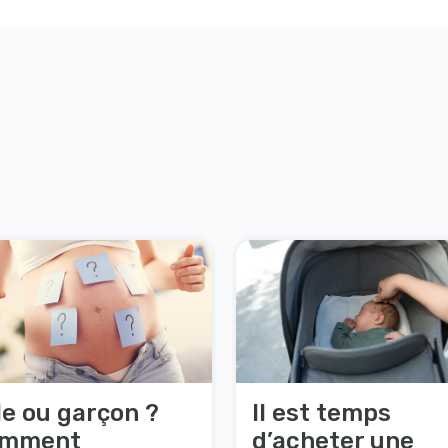
lle ou garçon ?
Il est temps
mment
d’acheter une