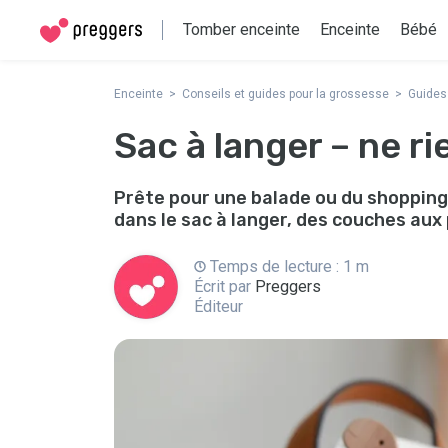
Tomber enceinte
Enceinte
Bébé
Enceinte
Conseils et guides pour la grossesse
Guides
Sac à langer – ne ri
Prête pour une balade ou du shopping 
dans le sac à langer, des couches aux
Temps de lecture : 1 m
Écrit par
Preggers
Éditeur