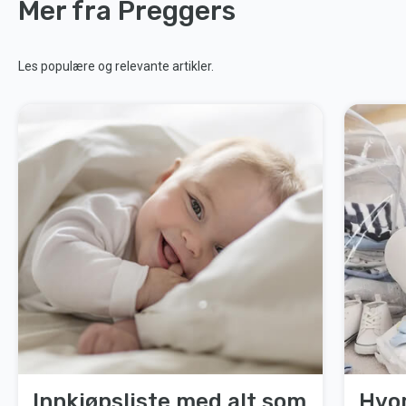
Mer fra Preggers
Les populære og relevante artikler.
Innkjøpsliste med alt som
Hvo