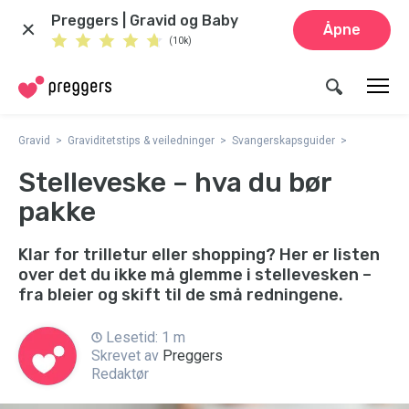
Preggers | Gravid og Baby
Åpne
(10k)
Gravid
Graviditetstips & veiledninger
Svangerskapsguider
Stelleveske – hva du bør
pakke
Klar for trilletur eller shopping? Her er listen
over det du ikke må glemme i stellevesken –
fra bleier og skift til de små redningene.
Lesetid: 1 m
Skrevet av
Preggers
Redaktør