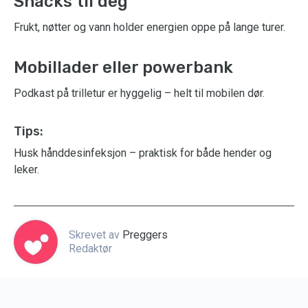
Snacks til deg
Frukt, nøtter og vann holder energien oppe på lange turer.
Mobillader eller powerbank
Podkast på trilletur er hyggelig – helt til mobilen dør.
Tips:
Husk hånddesinfeksjon – praktisk for både hender og
leker.
Skrevet av
Preggers
Redaktør