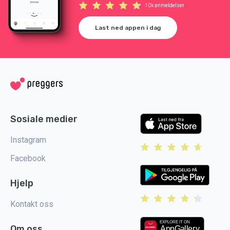
10k anmeldelser
Last ned appen i dag
Sosiale medier
Instagram
Facebook
Hjelp
Kontakt oss
Om oss