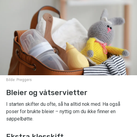
Bilde:
Preggers
Bleier og våtservietter
I starten skifter du ofte, så ha alltid nok med. Ha også
poser for brukte bleier – nyttig om du ikke finner en
søppelbøtte.
Ekstra klesskift