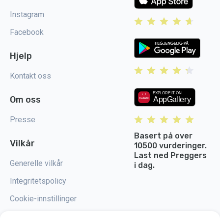
Instagram
Facebook
Hjelp
Kontakt oss
Om oss
Presse
Basert på over
Vilkår
10500 vurderinger.
Last ned Preggers
Generelle vilkår
i dag.
Integritetspolicy
Cookie-innstillinger