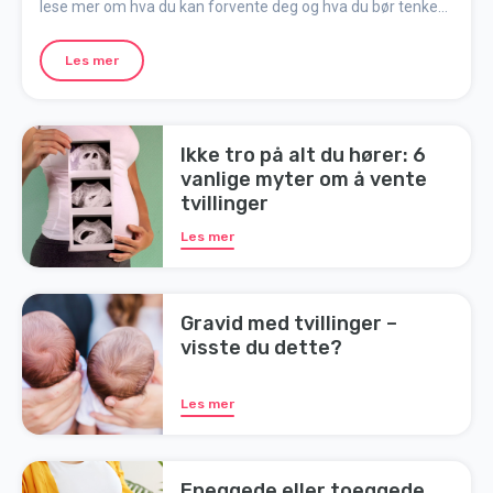
lese mer om hva du kan forvente deg og hva du bør tenke
på når du venter dobbelt.
Les mer
Ikke tro på alt du hører: 6
vanlige myter om å vente
tvillinger
Les mer
Gravid med tvillinger –
visste du dette?
Les mer
Eneggede eller toeggede