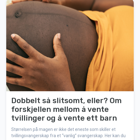
Dobbelt så slitsomt, eller? Om
forskjellen mellom å vente
tvillinger og å vente ett barn
Størrelsen på magen er ikke det eneste som skiller et
tvillingsvangerskap fra et “vanlig” svangerskap. Her kan du