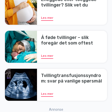
tvillinger? Slik vet du
Les mer
Å føde tvillinger – slik
foregår det som oftest
Les mer
Tvillingtransfusjonssyndro
m: svar på vanlige spørsmål
Les mer
Annonse