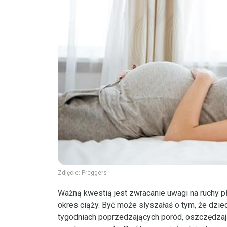
Zdjęcie:
Preggers
Ważną kwestią jest zwracanie uwagi na ruchy p
okres ciąży. Być może słyszałaś o tym, że dzie
tygodniach poprzedzających poród, oszczędzają