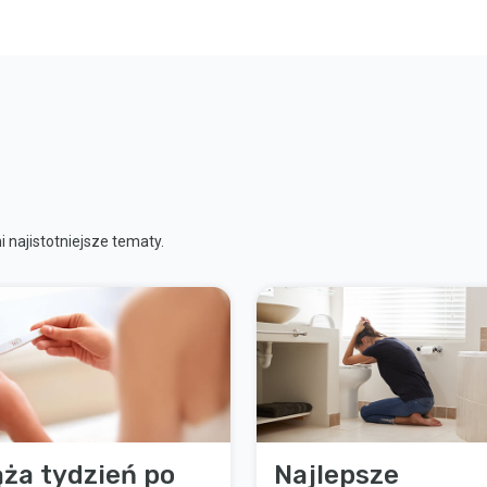
 najistotniejsze tematy.
ąża tydzień po
Najlepsze