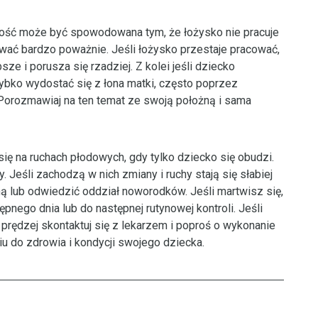
 ilość może być spowodowana tym, że łożysko nie pracuje
tować bardzo poważnie. Jeśli łożysko przestaje pracować,
sze i porusza się rzadziej. Z kolei jeśli dziecko
szybko wydostać się z łona matki, często poprzez
 Porozmawiaj na ten temat ze swoją położną i sama
ię na ruchach płodowych, gdy tylko dziecko się obudzi.
. Jeśli zachodzą w nich zmiany i ruchy stają się słabiej
 lub odwiedzić oddział noworodków. Jeśli martwisz się,
ępnego dnia lub do następnej rutynowej kontroli. Jeśli
prędzej skontaktuj się z lekarzem i poproś o wykonanie
u do zdrowia i kondycji swojego dziecka.