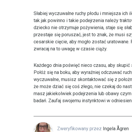
Słabiej wyczuwalne ruchy płodu i mniejsza ich
tak jak powinno i takie podejrzenia należy trak
dziecko nie otrzymuje pożywienia, staje się słab
przestaje się poruszać, jest to znak, że musi 
cesarskie cięcie, aby mogło zostać uratowane.
zwracaj na to uwagę w czasie ciąży.
Każdego dnia poświęć nieco czasu, aby skupić s
Połóż się na boku, aby wyraźniej odczuwać ruchy
wyczuwalne, musisz skontaktować się z położną
że może dziać się coś złego, nie czekaj do nast
masz jakiekolwiek podejrzenia lub obawy czym 
badań. Zaufaj swojemu instynktowi w odniesieni
Zweryfikowany przez
Ingela Ågren