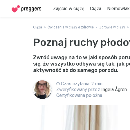
Zajście w ciążę
Ciąża
Niemowlak
Ciąża
Ćwiczenia w ciąży & zdrowie
Zdrowie w ciąży
Poznaj ruchy płod
Zwróć uwagę na to w jaki sposób poru
się, że wszystko odbywa się tak, jak
aktywność aż do samego porodu.
Czas czytania: 2 min
Zweryfikowany przez
Ingela Ågren
Certyfikowana położna