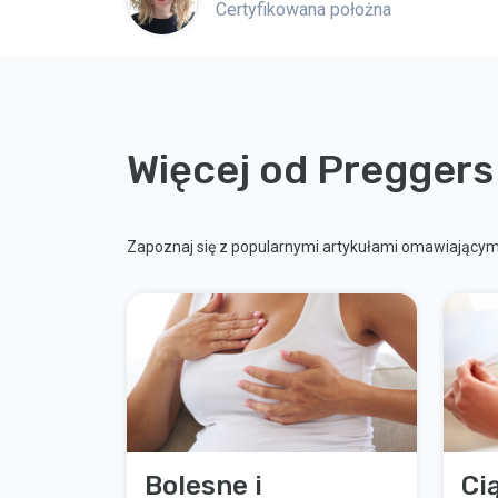
Certyfikowana położna
Więcej od Preggers
Zapoznaj się z popularnymi artykułami omawiającymi
Bolesne i
Ci