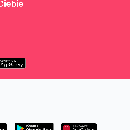
Ciebie