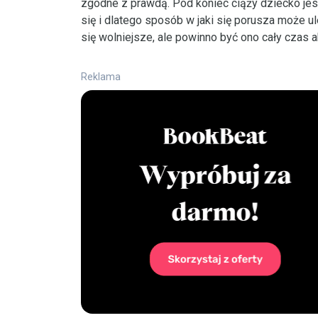
zgodne z prawdą. Pod koniec ciąży dziecko jes
się i dlatego sposób w jaki się porusza może ul
się wolniejsze, ale powinno być ono cały czas 
Reklama