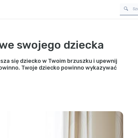
owe swojego dziecka
sza się dziecko w Twoim brzuszku i upewnij
 powinno. Twoje dziecko powinno wykazywać