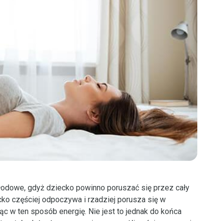
łodowe, gdyż dziecko powinno poruszać się przez cały
cko częściej odpoczywa i rzadziej porusza się w
c w ten sposób energię. Nie jest to jednak do końca