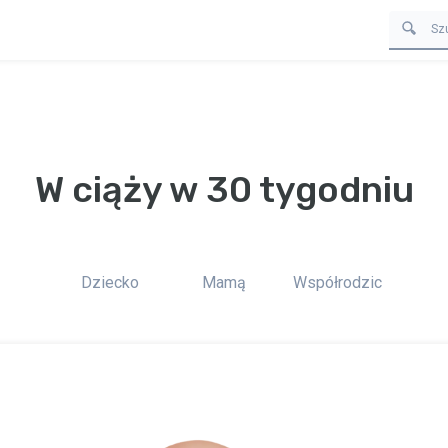
W ciąży w 30 tygodniu
Dziecko
Mamą
Współrodzic