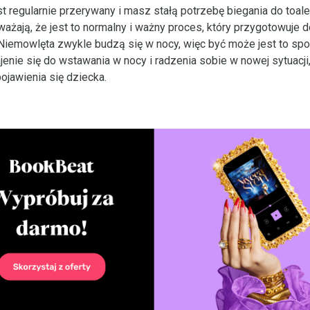
st regularnie przerywany i masz stałą potrzebę biegania do toale
ważają, że jest to normalny i ważny proces, który przygotowuje d
Niemowlęta zwykle budzą się w nocy, więc być może jest to sp
enie się do wstawania w nocy i radzenia sobie w nowej sytuacji
jawienia się dziecka.