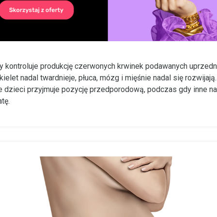
y kontroluje produkcję czerwonych krwinek podawanych uprzedn
ielet nadal twardnieje, płuca, mózg i mięśnie nadal się rozwijają
e dzieci przyjmuje pozycję przedporodową, podczas gdy inne n
tę.