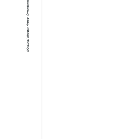
Medical Illustrations: ©