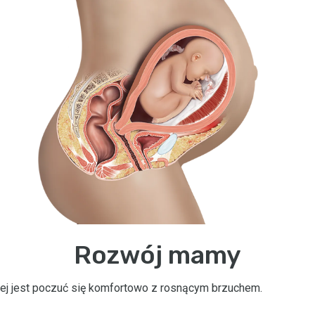
Rozwój mamy
iej jest poczuć się komfortowo z rosnącym brzuchem.