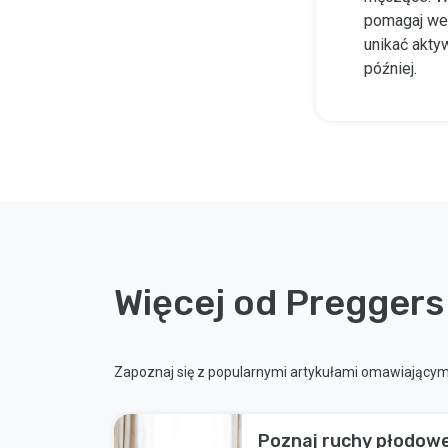
pomagaj we
unikać aktyw
później.
Więcej od Preggers
Zapoznaj się z popularnymi artykułami omawiającymi
Poznaj ruchy płodow