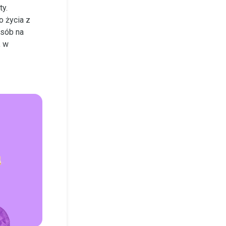
ty.
o życia z
osób na
, w