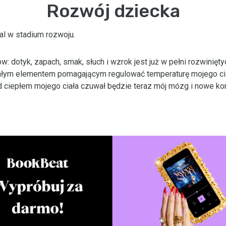
Rozwój dziecka
l w stadium rozwoju.
w: dotyk, zapach, smak, słuch i wzrok jest już w pełni rozwinięt
tałym elementem pomagającym regulować temperaturę mojego ci
d ciepłem mojego ciała czuwał będzie teraz mój mózg i nowe ko
.