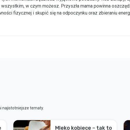
 wszystkim, w czym możesz. Przyszła mama powinna oszczędza
ności fizycznej i skupić się na odpoczynku oraz zbieraniu energi
 najistotniejsze tematy.
e
Mleko kobiece – tak to