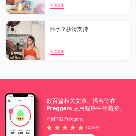
阅读更多
怀孕？获得支持
阅读更多
数百篇相关文章、播客等在
Preggers 应用程序中等着您。
即刻下载 Preggers。
10k 条评论