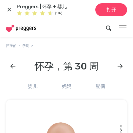
Preggers | 怀孕 + 婴儿
打开
(10k)
怀孕的
孕周
怀孕，第 30 周
婴儿
妈妈
配偶