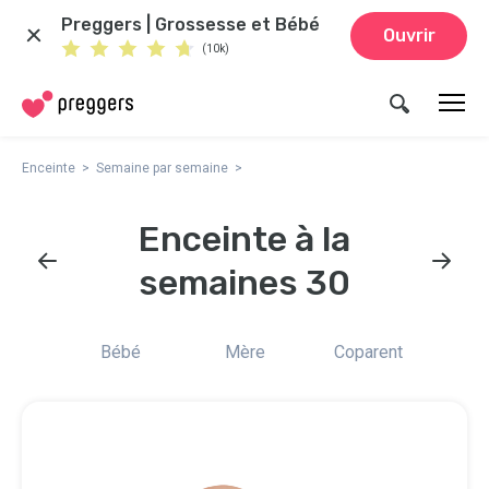
Preggers | Grossesse et Bébé
Ouvrir
(10k)
Enceinte
Semaine par semaine
Enceinte à la
semaines 30
Bébé
Mère
Coparent