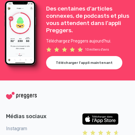
Des centaines d'articles
connexes, de podcasts et plus
vous attendent dans l'appli
Preggers.
Téléchargez Preggers aujourd'hui.
10 milliers d'avis
Télécharger l'appli maintenant
Médias sociaux
Instagram