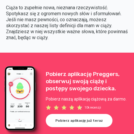
Ciąża to zupełnie nowa, nieznana rzeczywistość.
Spotykasz się z ogromem nowych słów i sformułowań.
Jeśli nie masz pewności, co oznaczają, możesz
skorzystać z naszej listy definicji dla mam w ciąży.
Znajdziesz w niej wszystkie ważne słowa, które powinnaś
znać, będąc w ciąży.
Pobierz aplikację Preggers,
obserwuj swoją ciążę i
postępy swojego dziecka.
Pobierz naszą aplikację ciążową za darmo.
10k recenzji
Pobierz aplikację już teraz