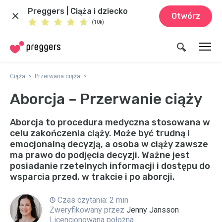
Preggers | Ciąża i dziecko
Otwórz
(10k)
Ciąża
Przerwana ciąża
Aborcja – Przerwanie ciąży
Aborcja to procedura medyczna stosowana w
celu zakończenia ciąży. Może być trudną i
emocjonalną decyzją, a osoba w ciąży zawsze
ma prawo do podjęcia decyzji. Ważne jest
posiadanie rzetelnych informacji i dostępu do
wsparcia przed, w trakcie i po aborcji.
Czas czytania: 2 min
Zweryfikowany przez
Jenny Jansson
Licencjonowana położna