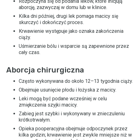
Rozpoczyna się od podania leków, które inicjują
aborcję, zazwyczaj w domu lub w klinice.
Kilka dni później, drugi lek pomaga macicy się
skurczyć i dokończyć proces.
Krwawienie występuje jako oznaka zakończenia
ciąży.
Uśmierzanie bólu i wsparcie są zapewnione przez
cały czas.
Aborcja chirurgiczna
Często wykonywana do około 12–13 tygodnia ciąży.
Obejmuje usunięcie płodu i łożyska z macicy.
Leki mogą być podane wcześniej w celu
zmiękczenia szyjki macicy.
Zabieg jest szybki i wykonywany w znieczuleniu
krótkotrwałym.
Opieka pooperacyjna obejmuje odpoczynek przez
kilka godzin; krwawienie jest zwykle mniejsze niż w