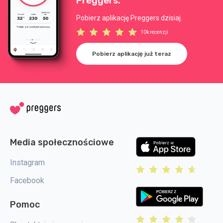
Preggers.
Pobierz aplikację Preggers dzisiaj.
10k recenzji
Pobierz aplikację już teraz
Media społecznościowe
Instagram
Facebook
Pomoc