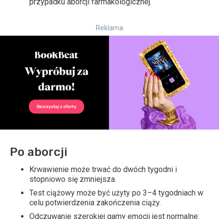
przypadku aborcji farmakologicznej.
Reklama
Po aborcji
Krwawienie może trwać do dwóch tygodni i
stopniowo się zmniejsza.
Test ciążowy może być użyty po 3–4 tygodniach w
celu potwierdzenia zakończenia ciąży.
Odczuwanie szerokiej gamy emocji jest normalne: