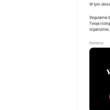
W tym okres
Regularnie 
Twoja rosną
organizmie,
Reklama