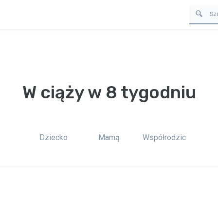
W ciąży w 8 tygodniu
Dziecko
Mamą
Współrodzic