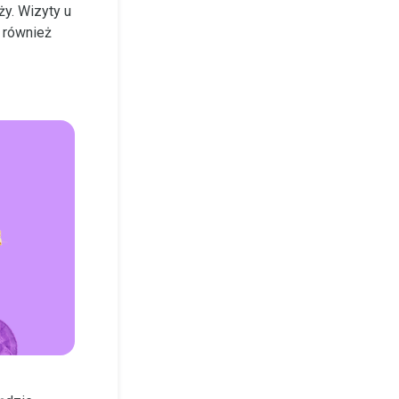
ży. Wizyty u
t również