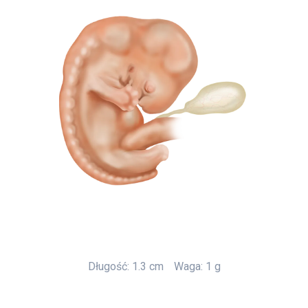
Długość: 1.3 cm
Waga: 1 g