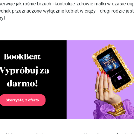
erwuje jak rośnie brzuch i kontroluje zdrowie matki w czasie cią
 jednak przeznaczone wyłącznie kobiet w ciąży - drugi rodzic jes
ny!