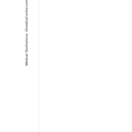
medical-artist.com
Medical Illustrations: ©