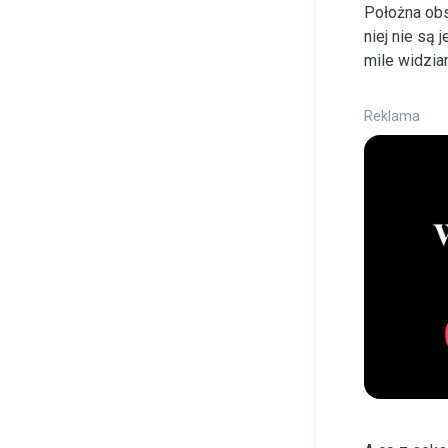
Położna obs
niej nie są
mile widzia
Reklama