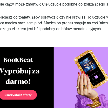
ie ciąży, może zmartwić Cię uczucie podobne do zbliżającego s
biegasz do toalety, żeby sprawdzić czy nie krawisz. To uczucie
ca macica oraz sam płód. Macica po prostu reaguje na coś "nie
 czego efektem jest ból podobny do bólów menstruacyjnych.