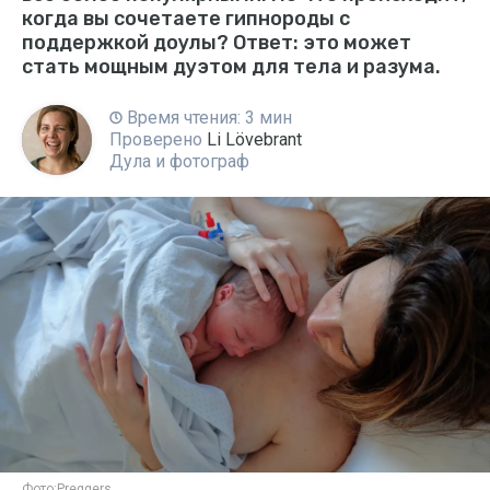
когда вы сочетаете гипнороды с
поддержкой доулы? Ответ: это может
стать мощным дуэтом для тела и разума.
Время чтения: 3 мин
Проверено
Li Lövebrant
Дула и фотограф
Фото:
Preggers