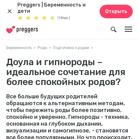
Preggers | Беременность и
дети
Открыть
(10тыс.)
Беременность
Роды
Подготовка к родам
Доула и гипнороды –
идеальное сочетание для
более спокойных родов?
Все больше будущих родителей
обращаются к альтернативным методам,
чтобы пережить роды более позитивно,
спокойно и уверенно. Гипнороды - техника,
основанная на глубоком дыхании,
визуализации и самогипнозе, - становятся
все более популярными. Но что происходит,