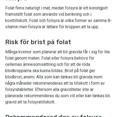
Folat finns naturligt i mat, medan folsyra är ett konstgjort
framställt folat som används vid berikning och i
kosttillskott. Folat och folsyra är olika former av samma B-
vitamin men folsyra är lättare för kroppen att ta upp.
Risk för brist på folat
Många kvinnor som planerar att bli gravida får i sig för lite
folat genom maten. Folat eller folsyra behövs för
cellernas ämnesomsättning och för att de röda
blodkropparna ska kunna bildas. Brist på folat ger
blodbrist, anemi. Alla som kan tänkas bli gravida inom
några månader rekommenderas att ta tillskott i form av
folsyratabletter. Eftersom alla graviditeter inte är
planerade rekommenderas du som vill eller kan tänkas bli
gravid att ta folsyratillskott.