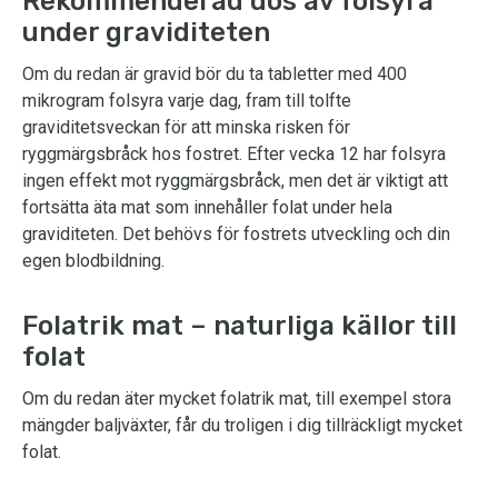
Rekommenderad dos av folsyra
under graviditeten
Om du redan är gravid bör du ta tabletter med 400
mikrogram folsyra varje dag, fram till tolfte
graviditetsveckan för att minska risken för
ryggmärgsbråck hos fostret. Efter vecka 12 har folsyra
ingen effekt mot ryggmärgsbråck, men det är viktigt att
fortsätta äta mat som innehåller folat under hela
graviditeten. Det behövs för fostrets utveckling och din
egen blodbildning.
Folatrik mat – naturliga källor till
folat
Om du redan äter mycket folatrik mat, till exempel stora
mängder baljväxter, får du troligen i dig tillräckligt mycket
folat.