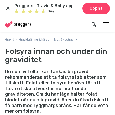
Preggers | Gravid & Baby app
Öppna
(10k)
Gravid
Gravidträning & hälsa
Mat & kostråd
Folsyra innan och under din
graviditet
Du som vill eller kan tänkas bli gravid
rekommenderas att ta folsyratabletter som
tillskott. Folat eller folsyra behövs för att
fostret ska utvecklas normalt under
graviditeten. Om du har låga halter folat i
blodet när du blir gravid löper du ökad risk att
få barn med ryggmärgsbråck. Här får du veta
mer om folsyra.