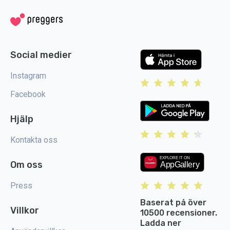
Social medier
Instagram
Facebook
Hjälp
Kontakta oss
Om oss
Press
Baserat på över
Villkor
10500 recensioner.
Ladda ner