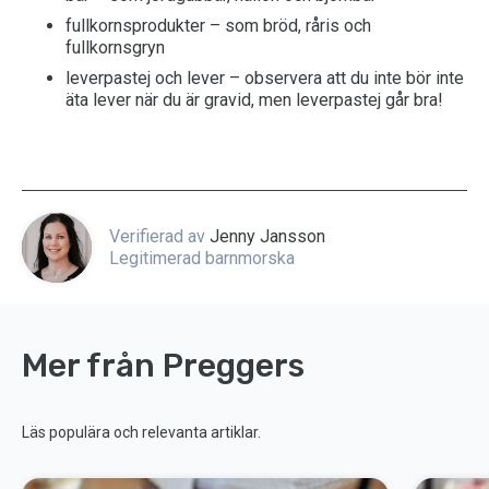
fullkornsprodukter – som bröd, råris och
fullkornsgryn
leverpastej och lever – observera att du inte bör inte
äta lever när du är gravid, men leverpastej går bra!
Verifierad av
Jenny Jansson
Legitimerad barnmorska
Mer från Preggers
Läs populära och relevanta artiklar.