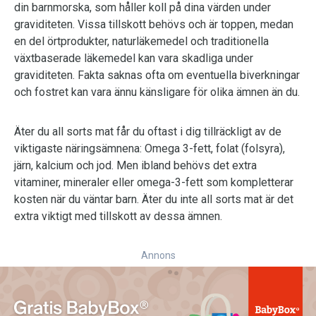
din barnmorska, som håller koll på dina värden under
graviditeten. Vissa tillskott behövs och är toppen, medan
en del örtprodukter, naturläkemedel och traditionella
växtbaserade läkemedel kan vara skadliga under
graviditeten. Fakta saknas ofta om eventuella biverkningar
och fostret kan vara ännu känsligare för olika ämnen än du.
Äter du all sorts mat får du oftast i dig tillräckligt av de
viktigaste näringsämnena: Omega 3-fett, folat (folsyra),
järn, kalcium och jod. Men ibland behövs det extra
vitaminer, mineraler eller omega-3-fett som kompletterar
kosten när du väntar barn. Äter du inte all sorts mat är det
extra viktigt med tillskott av dessa ämnen.
Annons