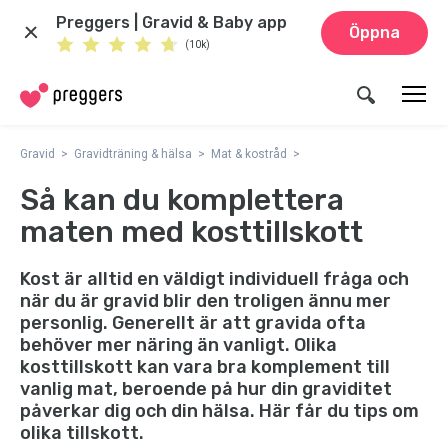
Preggers | Gravid & Baby app
Öppna
(10k)
Gravid
Gravidträning & hälsa
Mat & kostråd
Så kan du komplettera
maten med kosttillskott
Kost är alltid en väldigt individuell fråga och
när du är gravid blir den troligen ännu mer
personlig. Generellt är att gravida ofta
behöver mer näring än vanligt. Olika
kosttillskott kan vara bra komplement till
vanlig mat, beroende på hur din graviditet
påverkar dig och din hälsa. Här får du tips om
olika tillskott.