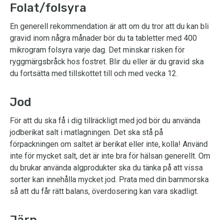
Folat/folsyra
En generell rekommendation är att om du tror att du kan bli
gravid inom några månader bör du ta tabletter med 400
mikrogram folsyra varje dag. Det minskar risken för
ryggmärgsbråck hos fostret. Blir du eller är du gravid ska
du fortsätta med tillskottet till och med vecka 12.
Jod
För att du ska få i dig tillräckligt med jod bör du använda
jodberikat salt i matlagningen. Det ska stå på
förpackningen om saltet är berikat eller inte, kolla! Använd
inte för mycket salt, det är inte bra för hälsan generellt. Om
du brukar använda algprodukter ska du tänka på att vissa
sorter kan innehålla mycket jod. Prata med din barnmorska
så att du får rätt balans, överdosering kan vara skadligt.