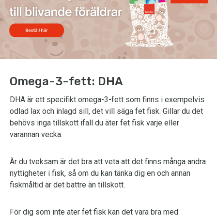
Omega-3-fett: DHA
DHA är ett specifikt omega-3-fett som finns i exempelvis
odlad lax och inlagd sill, det vill säga fet fisk. Gillar du det
behövs inga tillskott ifall du äter fet fisk varje eller
varannan vecka.
Är du tveksam är det bra att veta att det finns många andra
nyttigheter i fisk, så om du kan tänka dig en och annan
fiskmåltid är det bättre än tillskott.
För dig som inte äter fet fisk kan det vara bra med