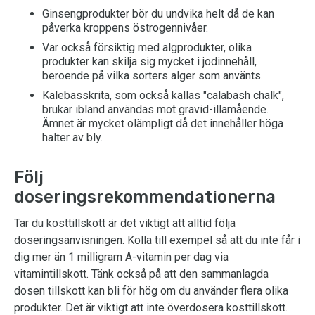
Ginsengprodukter bör du undvika helt då de kan
påverka kroppens östrogennivåer.
Var också försiktig med algprodukter, olika
produkter kan skilja sig mycket i jodinnehåll,
beroende på vilka sorters alger som använts.
Kalebasskrita, som också kallas "calabash chalk",
brukar ibland användas mot gravid-illamående.
Ämnet är mycket olämpligt då det innehåller höga
halter av bly.
Följ
doseringsrekommendationerna
Tar du kosttillskott är det viktigt att alltid följa
doseringsanvisningen. Kolla till exempel så att du inte får i
dig mer än 1 milligram A-vitamin per dag via
vitamintillskott. Tänk också på att den sammanlagda
dosen tillskott kan bli för hög om du använder flera olika
produkter. Det är viktigt att inte överdosera kosttillskott.