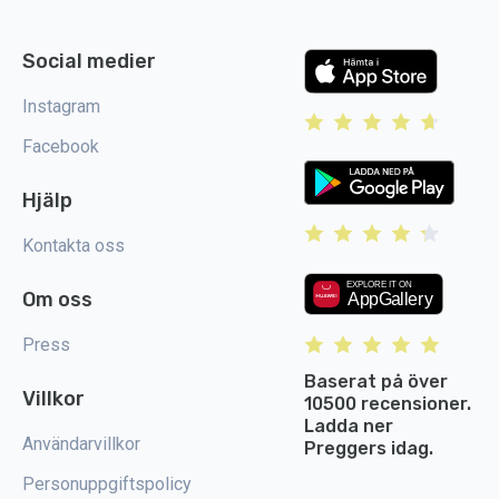
Social medier
Instagram
Facebook
Hjälp
Kontakta oss
Om oss
Press
Baserat på över
Villkor
10500 recensioner.
Ladda ner
Användarvillkor
Preggers idag.
Personuppgiftspolicy