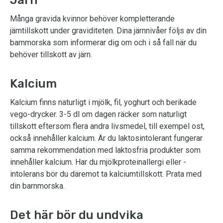
Järn
Många gravida kvinnor behöver kompletterande
järntillskott under graviditeten. Dina järnnivåer följs av din
barnmorska som informerar dig om och i så fall när du
behöver tillskott av järn.
Kalcium
Kalcium finns naturligt i mjölk, fil, yoghurt och berikade
vego-drycker. 3-5 dl om dagen räcker som naturligt
tillskott eftersom flera andra livsmedel, till exempel ost,
också innehåller kalcium. Är du laktosintolerant fungerar
samma rekommendation med laktosfria produkter som
innehåller kalcium. Har du mjölkproteinallergi eller -
intolerans bör du däremot ta kalciumtillskott. Prata med
din barnmorska.
Det här bör du undvika