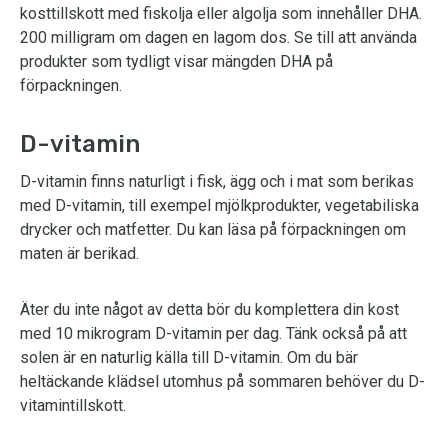
kosttillskott med fiskolja eller algolja som innehåller DHA.
200 milligram om dagen en lagom dos. Se till att använda
produkter som tydligt visar mängden DHA på
förpackningen.
D-vitamin
D-vitamin finns naturligt i fisk, ägg och i mat som berikas
med D-vitamin, till exempel mjölkprodukter, vegetabiliska
drycker och matfetter. Du kan läsa på förpackningen om
maten är berikad.
Äter du inte något av detta bör du komplettera din kost
med 10 mikrogram D-vitamin per dag. Tänk också på att
solen är en naturlig källa till D-vitamin. Om du bär
heltäckande klädsel utomhus på sommaren behöver du D-
vitamintillskott.