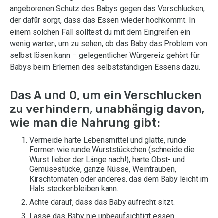
angeborenen Schutz des Babys gegen das Verschlucken,
der dafür sorgt, dass das Essen wieder hochkommt. In
einem solchen Fall solltest du mit dem Eingreifen ein
wenig warten, um zu sehen, ob das Baby das Problem von
selbst lösen kann – gelegentlicher Würgereiz gehört für
Babys beim Erlernen des selbstständigen Essens dazu.
Das A und O, um ein Verschlucken
zu verhindern, unabhängig davon,
wie man die Nahrung gibt:
Vermeide harte Lebensmittel und glatte, runde
Formen wie runde Wurststückchen (schneide die
Wurst lieber der Länge nach!), harte Obst- und
Gemüsestücke, ganze Nüsse, Weintrauben,
Kirschtomaten oder anderes, das dem Baby leicht im
Hals steckenbleiben kann.
Achte darauf, dass das Baby aufrecht sitzt.
Lasse das Baby nie unbeaufsichtigt essen.