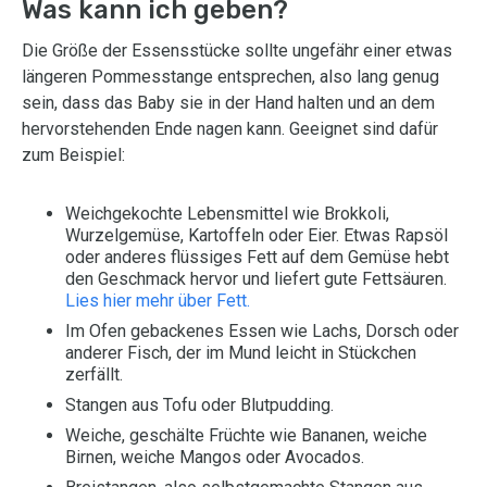
Was kann ich geben?
Die Größe der Essensstücke sollte ungefähr einer etwas
längeren Pommesstange entsprechen, also lang genug
sein, dass das Baby sie in der Hand halten und an dem
hervorstehenden Ende nagen kann. Geeignet sind dafür
zum Beispiel:
Weichgekochte Lebensmittel wie Brokkoli,
Wurzelgemüse, Kartoffeln oder Eier. Etwas Rapsöl
oder anderes flüssiges Fett auf dem Gemüse hebt
den Geschmack hervor und liefert gute Fettsäuren.
Lies hier mehr über Fett.
Im Ofen gebackenes Essen wie Lachs, Dorsch oder
anderer Fisch, der im Mund leicht in Stückchen
zerfällt.
Stangen aus Tofu oder Blutpudding.
Weiche, geschälte Früchte wie Bananen, weiche
Birnen, weiche Mangos oder Avocados.