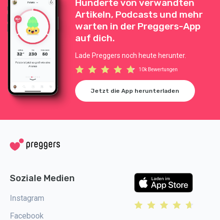
Hunderte von verwandten
Artikeln, Podcasts und mehr
warten in der Preggers-App
auf dich.
Lade Preggers noch heute herunter.
10k Bewertungen
Jetzt die App herunterladen
Soziale Medien
Instagram
Facebook